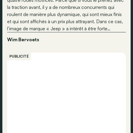
quatre roues motrices. Parce que si vous le prenez avec
la traction avant, il y a de nombreux concurrents qui
roulent de manière plus dynamique, qui sont mieux finis
et qui sont affichés à un prix plus attrayant. Dans ce cas,
l’image de marque « Jeep » a intérêt à être forte…
Wim Bervoets
PUBLICITÉ