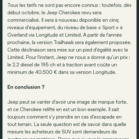
Tous les tarifs ne sont pas encore connus : toutefois, dès
début octobre, le Jeep Cherokee revu sera
commercialisé. Il sera à nouveau disponible en cinq
niveaux d'équipement, du niveau de base « Sport » à
Overland via Longitude et Limited. A partir de l'année
prochaine, la version Trailhawk sera également proposée.
Cette déclinaison sera mise sur un pied d'égalité avec la
Limited. Pour l'instant, Jeep ne nous a donné qu’un prix :
le 2.2 diesel de 195 ch et à traction avant coûte un
minimum de 40.500 € dans sa version Longitude.
En conclusion ?
Jeep peut se vanter d'avoir une image de marque forte,
et ce Cherokee relifté en est un bon exemple. Il sait
toujours comment s’y prendre en cas d’escapade en
tout terrain. La seule question est de savoir dans quelle
mesure les acheteurs de SUV sont demandeurs de