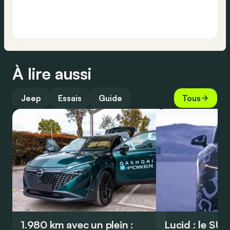
À lire aussi
Jeep
Essais
Guide
Tous
1.980 km avec un plein :
Lucid : le SU