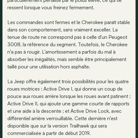
particulièrement pénalisé par le poids élevé, ce qui se
ressent lorsque vous freinez fermement.
Les commandes sont fermes et le Cherokee paraît stable
dans son comportement, sans vraiment exceller. La
tenue de route ne correspond pas à celle d'un Peugeot
3008, la référence du segment. Toutefois, le Cherokee
n'a pas à rougir. L’amortissement a parfois du mal à
absorber les inégalités, mais semble être principalement
taillé pour une utilisation hors asphalte.
La Jeep offre également trois possibilités pour les quatre
roues motrices : Active Drive I, qui donne un coup de
pouce aux roues arrière lorsque les roues avant patinent ;
Active Drive II, qui ajoute une gamme courte de rapports
et une aide à la descente ; et Active Drive Lock, avec
différentiel arrière verrouillable. Cette dernière n'est
disponible que sur la version Trailhawk qui sera
commercialisée à partir de début 2019.