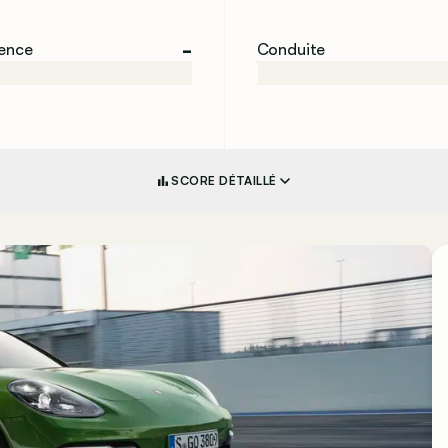
-
ience
Conduite
SCORE DÉTAILLÉ