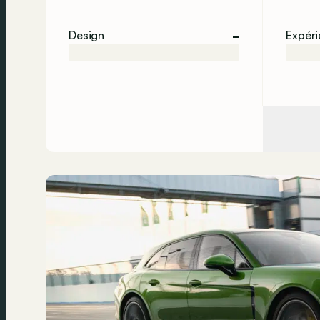
-
Design
Expér