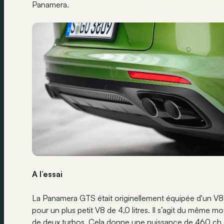
Panamera.
A l’essai
La Panamera GTS était originellement équipée d'un V8
pour un plus petit V8 de 4,0 litres. Il s’agit du même m
de deux turbos. Cela donne une puissance de 460 ch e