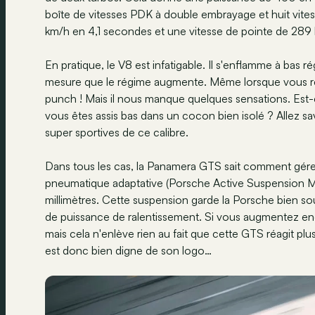
boîte de vitesses PDK à double embrayage et huit vites
km/h en 4,1 secondes et une vitesse de pointe de 289
En pratique, le V8 est infatigable. Il s'enflamme à bas r
mesure que le régime augmente. Même lorsque vous ré
punch ! Mais il nous manque quelques sensations. Est-
vous êtes assis bas dans un cocon bien isolé ? Allez sa
super sportives de ce calibre.
Dans tous les cas, la Panamera GTS sait comment gérer
pneumatique adaptative (Porsche Active Suspension M
millimètres. Cette suspension garde la Porsche bien sous
de puissance de ralentissement. Si vous augmentez enc
mais cela n'enlève rien au fait que cette GTS réagit plu
est donc bien digne de son logo…