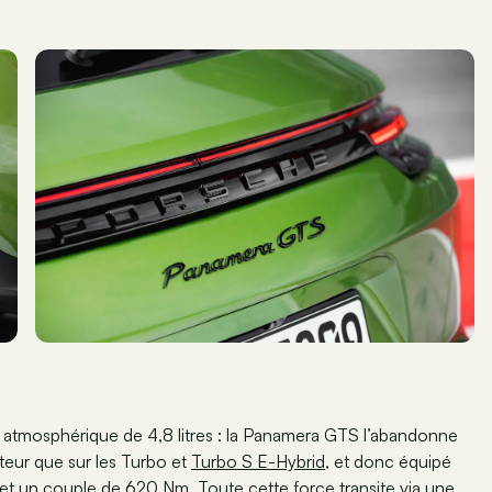
 atmosphérique de 4,8 litres : la Panamera GTS l’abandonne
oteur que sur les Turbo et
Turbo S E-Hybrid
, et donc équipé
t un couple de 620 Nm. Toute cette force transite via une