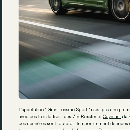
L’appellation " Gran Turismo Sport " n'est pas une pre
avec ces trois lettres : des 718 Boxster et
Cayman
à la
ces dernières sont toutefois temporairement dénuées d’u