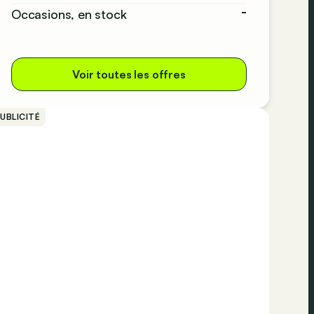
-
Occasions, en stock
Voir toutes les offres
UBLICITÉ