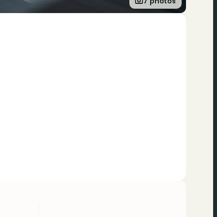
7 photos