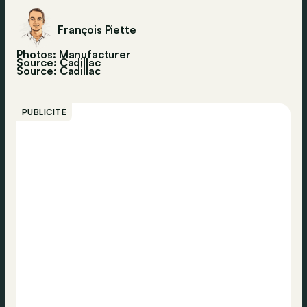
François Piette
Photos: Manufacturer
Source: Cadillac
Source:
Cadillac
PUBLICITÉ