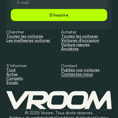
S'inscrire
Chercher
Acheter
Toutes les voitures
Toutes les voitures
Les meilleures voitures
Voitures d’occasion
Voiture neuves
Ancêtres
S’informer
Contact
Tout
Publiez vos voitures
Actus
Contactez-nous
Conseils
Essais
© 2025 Vroom. Tous droits réservés.
Politique de confidentialité
Conditions d'utilisation
Cookies