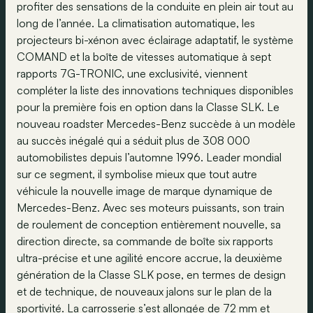
profiter des sensations de la conduite en plein air tout au
long de l’année. La climatisation automatique, les
projecteurs bi-xénon avec éclairage adaptatif, le système
COMAND et la boîte de vitesses automatique à sept
rapports 7G-TRONIC, une exclusivité, viennent
compléter la liste des innovations techniques disponibles
pour la première fois en option dans la Classe SLK. Le
nouveau roadster Mercedes-Benz succède à un modèle
au succès inégalé qui a séduit plus de 308 000
automobilistes depuis l’automne 1996. Leader mondial
sur ce segment, il symbolise mieux que tout autre
véhicule la nouvelle image de marque dynamique de
Mercedes-Benz. Avec ses moteurs puissants, son train
de roulement de conception entièrement nouvelle, sa
direction directe, sa commande de boîte six rapports
ultra-précise et une agilité encore accrue, la deuxième
génération de la Classe SLK pose, en termes de design
et de technique, de nouveaux jalons sur le plan de la
sportivité. La carrosserie s’est allongée de 72 mm et