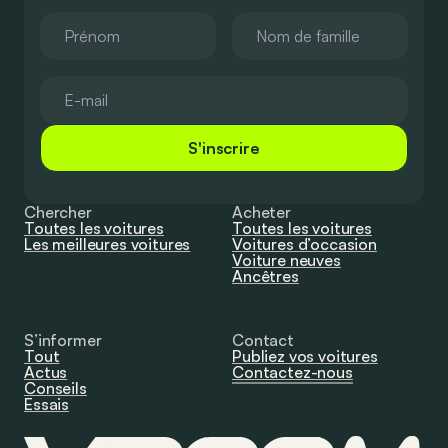
S'inscrire
Chercher
Acheter
Toutes les voitures
Toutes les voitures
Les meilleures voitures
Voitures d’occasion
Voiture neuves
Ancêtres
S’informer
Contact
Tout
Publiez vos voitures
Actus
Contactez-nous
Conseils
Essais