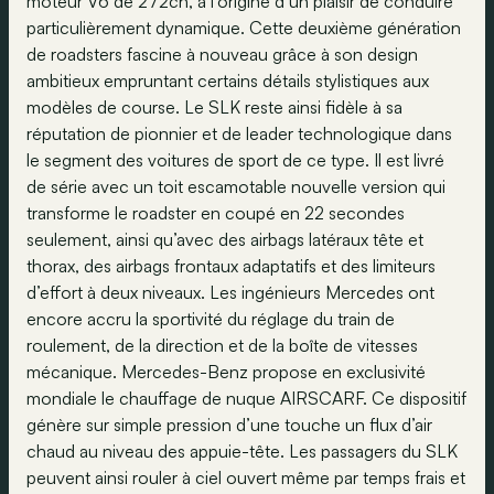
moteur V6 de 272ch, à l’origine d’un plaisir de conduire
particulièrement dynamique. Cette deuxième génération
de roadsters fascine à nouveau grâce à son design
ambitieux empruntant certains détails stylistiques aux
modèles de course. Le SLK reste ainsi fidèle à sa
réputation de pionnier et de leader technologique dans
le segment des voitures de sport de ce type. Il est livré
de série avec un toit escamotable nouvelle version qui
transforme le roadster en coupé en 22 secondes
seulement, ainsi qu’avec des airbags latéraux tête et
thorax, des airbags frontaux adaptatifs et des limiteurs
d’effort à deux niveaux. Les ingénieurs Mercedes ont
encore accru la sportivité du réglage du train de
roulement, de la direction et de la boîte de vitesses
mécanique. Mercedes-Benz propose en exclusivité
mondiale le chauffage de nuque AIRSCARF. Ce dispositif
génère sur simple pression d’une touche un flux d’air
chaud au niveau des appuie-tête. Les passagers du SLK
peuvent ainsi rouler à ciel ouvert même par temps frais et