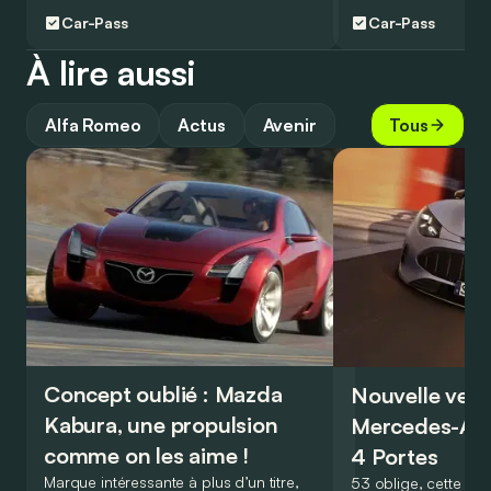
Car-Pass
Car-Pass
À lire aussi
Alfa Romeo
Actus
Avenir
Tous
Concept oublié : Mazda
Nouvelle vers
Kabura, une propulsion
Mercedes-A
comme on les aime !
4 Portes
Marque intéressante à plus d’un titre,
53 oblige, cette nou