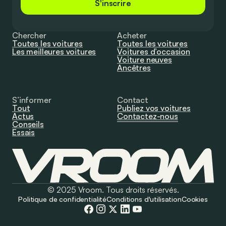
S'inscrire
Chercher
Acheter
Toutes les voitures
Toutes les voitures
Les meilleures voitures
Voitures d’occasion
Voiture neuves
Ancêtres
S’informer
Contact
Tout
Publiez vos voitures
Actus
Contactez-nous
Conseils
Essais
© 2025 Vroom. Tous droits réservés.
Politique de confidentialité
Conditions d'utilisation
Cookies