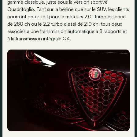
gamme classique, juste sous la version sportive
Quadrifoglio. Tant sur la berline que sur le SUV, les clients
pourront opter soit pour le moteurs 2.0 l turbo essence
de 280 ch ou le 2.2 turbo diesel de 210 ch, tous deux
associés à une transmission automatique à 8 rapports et
à la transmission intégrale Q4.