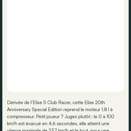
Dérivée de l’Elise S Club Racer, cette Elise 20th
Anniversary Special Edition reprend le moteur 1.8 l à
compresseur. Petit joueur ? Jugez plutôt : le 0 à 100
km/h est évacué en 4,6 secondes, elle atteint une
vitesse maximale de 237 km/h et le tout, pour une