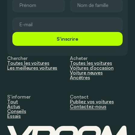
S'inscrire
Chercher
Acheter
Toutes les voitures
Toutes les voitures
Les meilleures voitures
Voitures d’occasion
Voiture neuves
Ancêtres
S’informer
Contact
Tout
Publiez vos voitures
Actus
Contactez-nous
Conseils
Essais