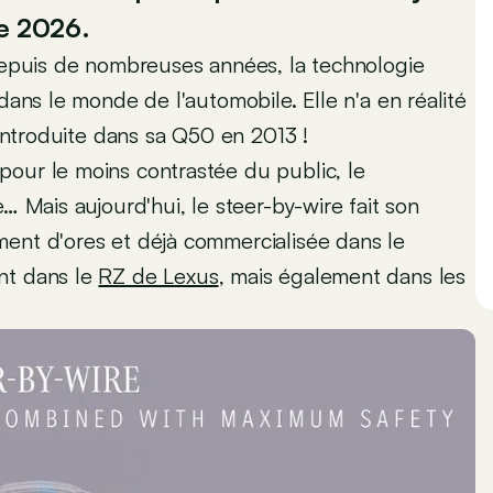
de 2026.
 depuis de nombreuses années, la technologie
dans le monde de l'automobile. Elle n'a en réalité
 introduite dans sa Q50 en 2013 !
pour le moins contrastée du public, le
… Mais aujourd'hui, le steer-by-wire fait son
ment d'ores et déjà commercialisée dans le
nt dans le
RZ de Lexus
, mais également dans les