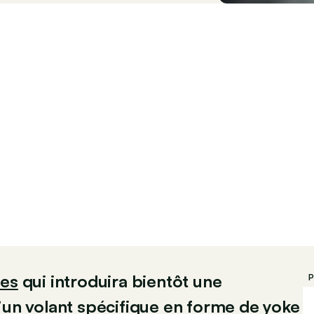
es
qui introduira bientôt une
P
’un volant spécifique en forme de yoke