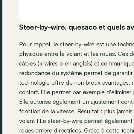
Steer-by-wire, quesaco et quels a
Pour rappel, le steer-by-wire est une tech
physique entre le volant et les roues. Ces 
câbles (« wires » en anglais) et communique
redondance du système permet de garantir 
technologie offre de nombreux avantages,
confort. Elle permet par exemple d'éliminer 
Elle autorise également un ajustement contin
fonction de la vitesse. Résultat : plus jamai
volant ! Le steer-by-wire permet également 
roues arrière directrices. Grâce à cette te