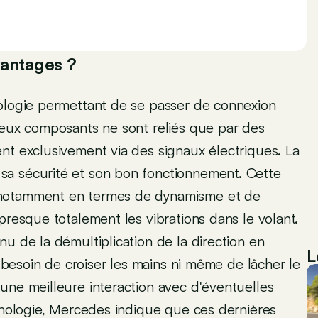
vantages ?
nologie permettant de se passer de connexion
deux composants ne sont reliés que par des
nt exclusivement via des signaux électriques. La
sa sécurité et son bon fonctionnement. Cette
 notamment en termes de dynamisme et de
presque totalement les vibrations dans le volant.
u de la démultiplication de la direction en
L
s besoin de croiser les mains ni même de lâcher le
une meilleure interaction avec d'éventuelles
chnologie, Mercedes indique que ces dernières