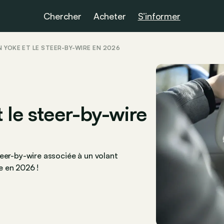
Chercher
Acheter
S’informer
N YOKE ET LE STEER-BY-WIRE EN 2026
 le steer-by-wire
eer-by-wire associée à un volant
e en 2026 !