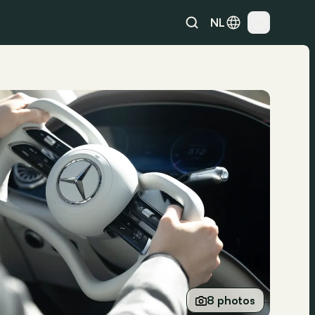
NL
8 photos