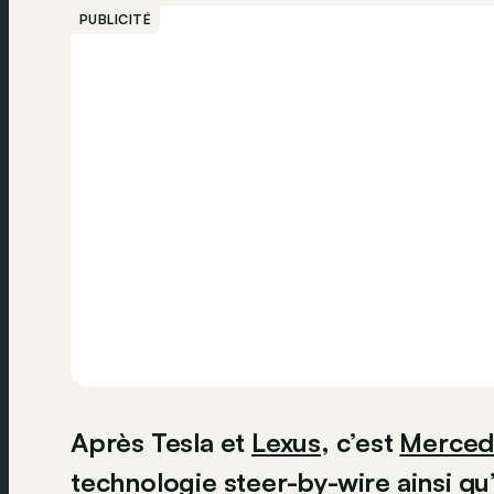
PUBLICITÉ
Après Tesla et
Lexus
, c’est
Merced
technologie steer-by-wire ainsi qu