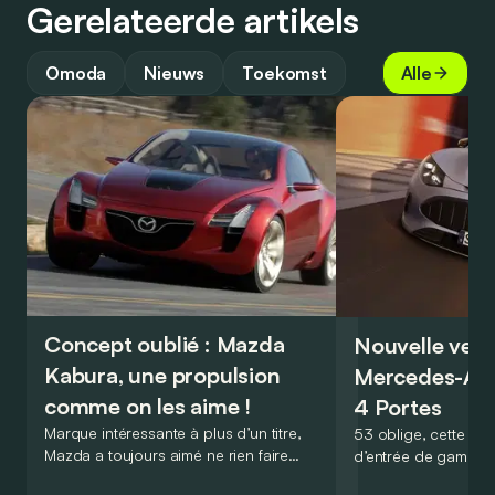
Gerelateerde artikels
Omoda
Nieuws
Toekomst
Alle
Concept oublié : Mazda
Nouvelle vers
Kabura, une propulsion
Mercedes-A
comme on les aime !
4 Portes
Marque intéressante à plus d’un titre,
53 oblige, cette nou
Mazda a toujours aimé ne rien faire
d’entrée de gamme
comme les autres. Ce concept présenté
GT Coupé 4 Portes 