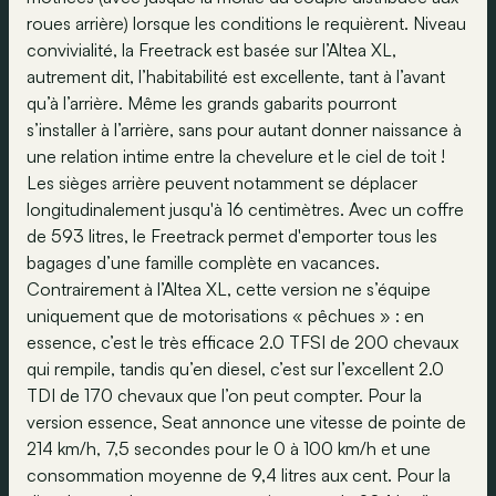
roues arrière) lorsque les conditions le requièrent. Niveau
convivialité, la Freetrack est basée sur l’Altea XL,
autrement dit, l’habitabilité est excellente, tant à l’avant
qu’à l’arrière. Même les grands gabarits pourront
s’installer à l’arrière, sans pour autant donner naissance à
une relation intime entre la chevelure et le ciel de toit !
Les sièges arrière peuvent notamment se déplacer
longitudinalement jusqu'à 16 centimètres. Avec un coffre
de 593 litres, le Freetrack permet d'emporter tous les
bagages d’une famille complète en vacances.
Contrairement à l’Altea XL, cette version ne s’équipe
uniquement que de motorisations « pêchues » : en
essence, c’est le très efficace 2.0 TFSI de 200 chevaux
qui rempile, tandis qu’en diesel, c’est sur l’excellent 2.0
TDI de 170 chevaux que l’on peut compter. Pour la
version essence, Seat annonce une vitesse de pointe de
214 km/h, 7,5 secondes pour le 0 à 100 km/h et une
consommation moyenne de 9,4 litres aux cent. Pour la