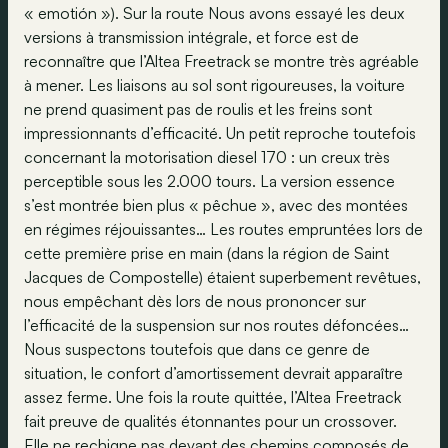
« emotión »). Sur la route Nous avons essayé les deux
versions à transmission intégrale, et force est de
reconnaître que l’Altea Freetrack se montre très agréable
à mener. Les liaisons au sol sont rigoureuses, la voiture
ne prend quasiment pas de roulis et les freins sont
impressionnants d’efficacité. Un petit reproche toutefois
concernant la motorisation diesel 170 : un creux très
perceptible sous les 2.000 tours. La version essence
s’est montrée bien plus « pêchue », avec des montées
en régimes réjouissantes… Les routes empruntées lors de
cette première prise en main (dans la région de Saint
Jacques de Compostelle) étaient superbement revêtues,
nous empêchant dès lors de nous prononcer sur
l’efficacité de la suspension sur nos routes défoncées…
Nous suspectons toutefois que dans ce genre de
situation, le confort d’amortissement devrait apparaître
assez ferme. Une fois la route quittée, l’Altea Freetrack
fait preuve de qualités étonnantes pour un crossover.
Elle ne rechigne pas devant des chemins composés de