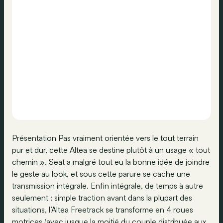
Présentation Pas vraiment orientée vers le tout terrain
pur et dur, cette Altea se destine plutôt à un usage « tout
chemin ». Seat a malgré tout eu la bonne idée de joindre
le geste au look, et sous cette parure se cache une
transmission intégrale. Enfin intégrale, de temps à autre
seulement : simple traction avant dans la plupart des
situations, l’Altea Freetrack se transforme en 4 roues
motrices (avec jusque la moitié du couple distribuée aux