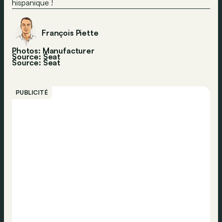
hispanique !
François Piette
Photos: Manufacturer
Source: Seat
Source:
Seat
PUBLICITÉ