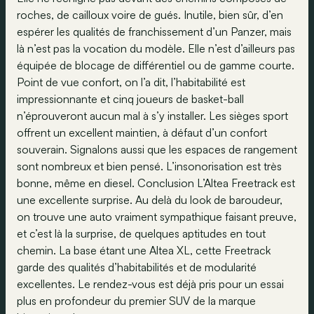
roches, de cailloux voire de gués. Inutile, bien sûr, d’en
espérer les qualités de franchissement d’un Panzer, mais
là n’est pas la vocation du modèle. Elle n’est d’ailleurs pas
équipée de blocage de différentiel ou de gamme courte.
Point de vue confort, on l’a dit, l’habitabilité est
impressionnante et cinq joueurs de basket-ball
n’éprouveront aucun mal à s’y installer. Les sièges sport
offrent un excellent maintien, à défaut d’un confort
souverain. Signalons aussi que les espaces de rangement
sont nombreux et bien pensé. L’insonorisation est très
bonne, même en diesel. Conclusion L’Altea Freetrack est
une excellente surprise. Au delà du look de baroudeur,
on trouve une auto vraiment sympathique faisant preuve,
et c’est là la surprise, de quelques aptitudes en tout
chemin. La base étant une Altea XL, cette Freetrack
garde des qualités d’habitabilités et de modularité
excellentes. Le rendez-vous est déjà pris pour un essai
plus en profondeur du premier SUV de la marque