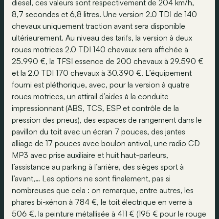
diesel, ces valeurs sont respectivement de 204 km/h,
8,7 secondes et 6,8 litres. Une version 2.0 TDI de 140
chevaux uniquement traction avant sera disponible
ultérieurement. Au niveau des tarifs, la version à deux
roues motrices 2.0 TDI 140 chevaux sera affichée à
25.990 €, la TFSI essence de 200 chevaux à 29.590 €
et la 2.0 TDI 170 chevaux à 30.390 €. L’équipement
fourni est pléthorique, avec, pour la version à quatre
roues motrices, un attirail d’aides à la conduite
impressionnant (ABS, TCS, ESP et contrôle de la
pression des pneus), des espaces de rangement dans le
pavillon du toit avec un écran 7 pouces, des jantes
alliage de 17 pouces avec boulon antivol, une radio CD
MP3 avec prise auxiliaire et huit haut-parleurs,
l’assistance au parking à l’arrière, des sièges sport à
l’avant,… Les options ne sont finalement, pas si
nombreuses que cela : on remarque, entre autres, les
phares bi-xénon à 784 €, le toit électrique en verre à
506 €, la peinture métallisée à 411 € (195 € pour le rouge