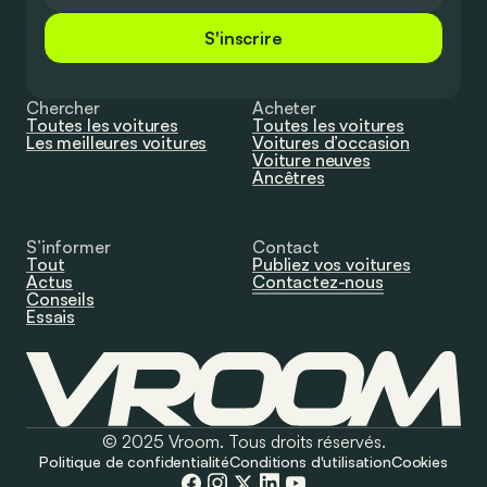
S'inscrire
Chercher
Acheter
Toutes les voitures
Toutes les voitures
Les meilleures voitures
Voitures d’occasion
Voiture neuves
Ancêtres
S’informer
Contact
Tout
Publiez vos voitures
Actus
Contactez-nous
Conseils
Essais
© 2025 Vroom. Tous droits réservés.
Politique de confidentialité
Conditions d'utilisation
Cookies