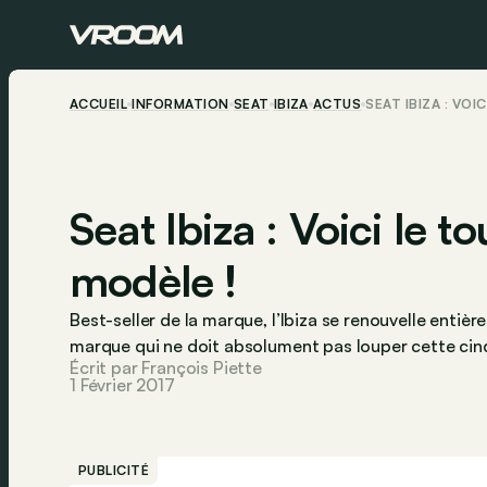
ACCUEIL
INFORMATION
SEAT
IBIZA
ACTUS
SEAT IBIZA : VO
Seat Ibiza : Voici le 
modèle !
Best-seller de la marque, l’Ibiza se renouvelle entiè
marque qui ne doit absolument pas louper cette ci
Écrit par François Piette
1 Février 2017
PUBLICITÉ