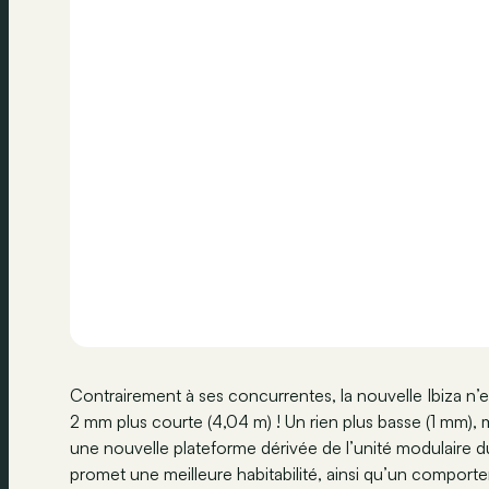
Contrairement à ses concurrentes, la nouvelle Ibiza n’
2 mm plus courte (4,04 m) ! Un rien plus basse (1 mm),
une nouvelle plateforme dérivée de l’unité modulair
promet une meilleure habitabilité, ainsi qu’un comporte