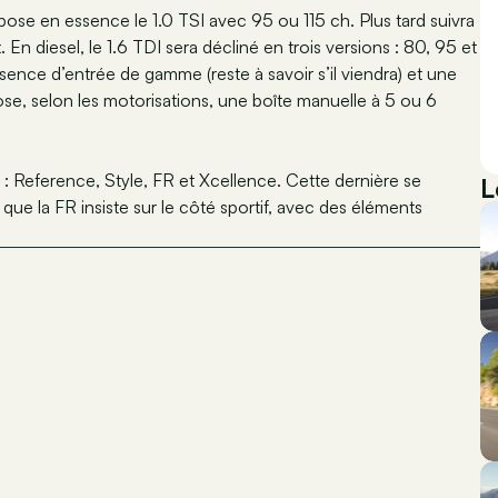
opose en essence le 1.0 TSI avec 95 ou 115 ch. Plus tard suivra
n diesel, le 1.6 TDI sera décliné en trois versions : 80, 95 et
ence d’entrée de gamme (reste à savoir s’il viendra) et une
se, selon les motorisations, une boîte manuelle à 5 ou 6
es : Reference, Style, FR et Xcellence. Cette dernière se
L
que la FR insiste sur le côté sportif, avec des éléments