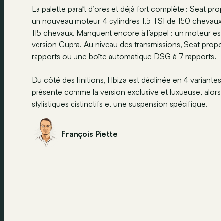
La palette paraît d’ores et déjà fort complète : Seat pr
un nouveau moteur 4 cylindres 1.5 TSI de 150 chevaux. E
115 chevaux. Manquent encore à l’appel : un moteur ess
version Cupra. Au niveau des transmissions, Seat propo
rapports ou une boîte automatique DSG à 7 rapports.
Du côté des finitions, l’Ibiza est déclinée en 4 variant
présente comme la version exclusive et luxueuse, alors 
stylistiques distinctifs et une suspension spécifique.
François Piette