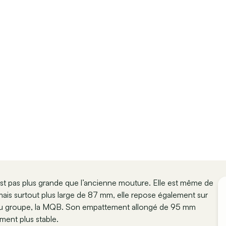
est pas plus grande que l’ancienne mouture. Elle est même de
 mais surtout plus large de 87 mm, elle repose également sur
e du groupe, la MQB. Son empattement allongé de 95 mm
ment plus stable.