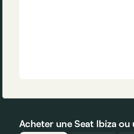
Acheter une Seat Ibiza ou 