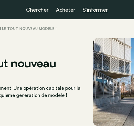
Chercher
Acheter
S’informer
ICI LE TOUT NOUVEAU MODÈLE !
tout nouveau
rement. Une opération capitale pour la
nquième génération de modèle !