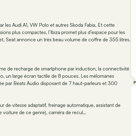
par les Audi A1, VW Polo et autres Skoda Fabia. Et cette
ions plus compactes, l’Ibiza promet plus d’espace pour les
jet, Seat annonce un très beau volume de coffre de 355 litres.
ème de recharge de smartphone par induction, la connectivité
o, un large écran tactile de 8 pouces. Les mélomanes
ée par Beats Audio disposant de 7 haut-parleurs et 300
P
eur de vitesse adaptatif, freinage automatique, assistant de
e voiture de ce genre), caméra de recul…