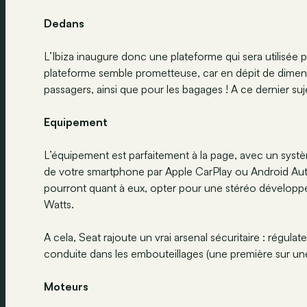
Dedans
L’Ibiza inaugure donc une plateforme qui sera utilisée 
plateforme semble prometteuse, car en dépit de dimens
passagers, ainsi que pour les bagages ! A ce dernier su
Equipement
L’équipement est parfaitement à la page, avec un syst
de votre smartphone par Apple CarPlay ou Android Aut
pourront quant à eux, opter pour une stéréo développ
Watts.
A cela, Seat rajoute un vrai arsenal sécuritaire : régulat
conduite dans les embouteillages (une première sur un
Moteurs