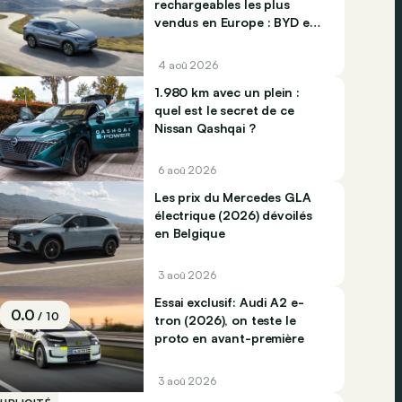
rechargeables les plus
vendus en Europe : BYD et
Jaecco dominent
4 aoû 2026
1.980 km avec un plein :
quel est le secret de ce
Nissan Qashqai ?
6 aoû 2026
Les prix du Mercedes GLA
électrique (2026) dévoilés
en Belgique
3 aoû 2026
Essai exclusif: Audi A2 e-
0.0
/ 10
tron (2026), on teste le
proto en avant-première
3 aoû 2026