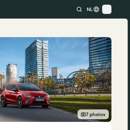
NL
7 photos