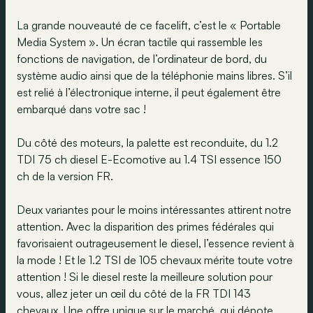
La grande nouveauté de ce facelift, c’est le « Portable
Media System ». Un écran tactile qui rassemble les
fonctions de navigation, de l’ordinateur de bord, du
système audio ainsi que de la téléphonie mains libres. S’il
est relié à l’électronique interne, il peut également être
embarqué dans votre sac !
Du côté des moteurs, la palette est reconduite, du 1.2
TDI 75 ch diesel E-Ecomotive au 1.4 TSI essence 150
ch de la version FR.
Deux variantes pour le moins intéressantes attirent notre
attention. Avec la disparition des primes fédérales qui
favorisaient outrageusement le diesel, l’essence revient à
la mode ! Et le 1.2 TSI de 105 chevaux mérite toute votre
attention ! Si le diesel reste la meilleure solution pour
vous, allez jeter un œil du côté de la FR TDI 143
chevaux. Une offre unique sur le marché, qui dépote