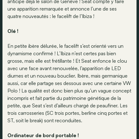
anticipe déjà le salon de Genève ! Seat compte y faire
une apparition remarquée et annonce l’une de ses
quatre nouveautés : le facelift de l’Ibiza !
Olé !
En petite ibère délurée, le facelift s’est orienté vers un
dynamisme confirmé ! L’Ibiza n’est certes pas bien
grosse, mais elle est frétillante ! Et Seat enfonce le clou
avec une face avant renouvelée, l’apparition de LED
diurnes et un nouveau bouclier. Ibère, mais germanique
aussi, car elle partage ses dessous avec une certaine VW
Polo ! La qualité est donc bien plus qu’un vague concept
incompris et fait partie du patrimoine génétique de la
petite, que Seat s’est d’ailleurs chargé de peaufiner. Les
trois carrosseries (SC trois portes, berline cinq portes et
ST, soit le break) sont reconduites.
Ordinateur de bord portable !