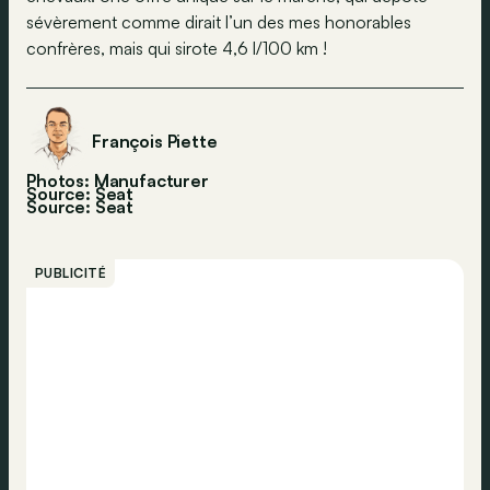
sévèrement comme dirait l’un des mes honorables
confrères, mais qui sirote 4,6 l/100 km !
François Piette
Photos: Manufacturer
Source: Seat
Source:
Seat
PUBLICITÉ