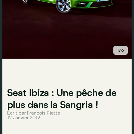
1/6
Seat Ibiza : Une pêche de
plus dans la Sangria !
Écrit par François Piette
12 Janvier 2012