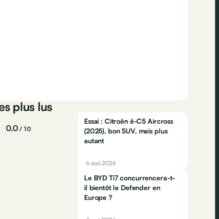
es plus lus
Essai : Citroën ë-C5 Aircross
0.0
/ 10
(2025), bon SUV, mais plus
autant
6 aoû 2026
Le BYD Ti7 concurrencera-t-
il bientôt le Defender en
Europe ?