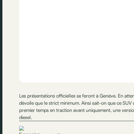
Les présentations officielles se feront à Genève. En att
dévoile que le strict minimum. Ainsi sait-on que ce SU
premier temps en traction avant uniquement, une version
diesel.