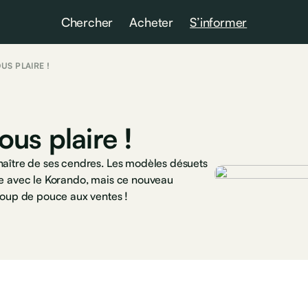
Chercher
Acheter
S’informer
US PLAIRE !
us plaire !
naître de ses cendres. Les modèles désuets
ée avec le Korando, mais ce nouveau
 coup de pouce aux ventes !