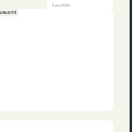
3 aoû 2026
UBLICITÉ