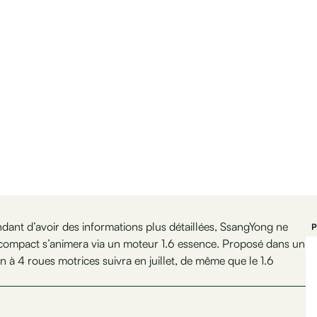
endant d’avoir des informations plus détaillées, SsangYong ne
P
V compact s’animera via un moteur 1.6 essence. Proposé dans un
 à 4 roues motrices suivra en juillet, de même que le 1.6