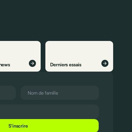
 news
Derniers essais
S'inscrire