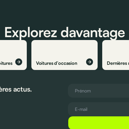
Explorez davantage
itures
Voitures d’occasion
Dernières
ères actus.