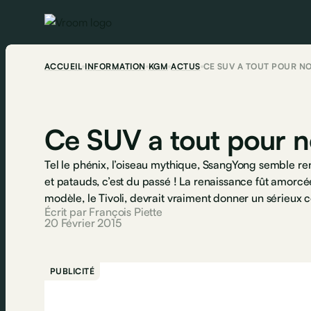
ACCUEIL
INFORMATION
KGM
ACTUS
CE SUV A TOUT POUR NO
Ce SUV a tout pour no
Tel le phénix, l’oiseau mythique, SsangYong semble re
et patauds, c’est du passé ! La renaissance fût amorc
modèle, le Tivoli, devrait vraiment donner un sérieux
Écrit par François Piette
20 Février 2015
PUBLICITÉ