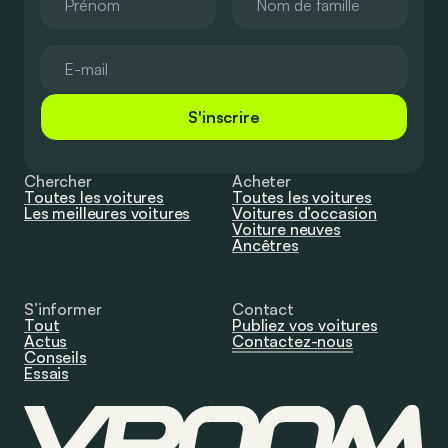
S'inscrire
Chercher
Acheter
Toutes les voitures
Toutes les voitures
Les meilleures voitures
Voitures d’occasion
Voiture neuves
Ancêtres
S’informer
Contact
Tout
Publiez vos voitures
Actus
Contactez-nous
Conseils
Essais