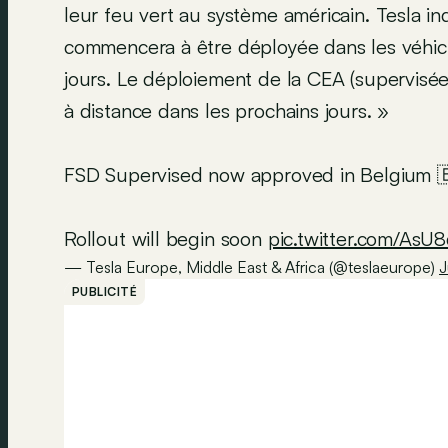
leur feu vert au système américain. Tesla in
commencera à être déployée dans les véhicu
jours. Le déploiement de la CEA (supervisée)
à distance dans les prochains jours. »
FSD Supervised now approved in Belgium 
Rollout will begin soon
pic.twitter.com/AsU
— Tesla Europe, Middle East & Africa (@teslaeurope)
J
PUBLICITÉ