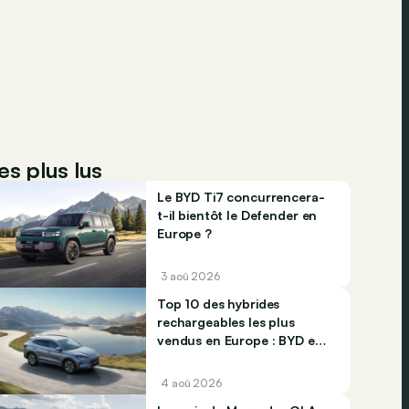
es plus lus
Le BYD Ti7 concurrencera-
t-il bientôt le Defender en
Europe ?
3 aoû 2026
Top 10 des hybrides
rechargeables les plus
vendus en Europe : BYD et
Jaecco dominent
4 aoû 2026