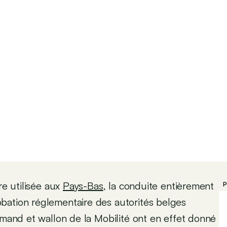
re utilisée aux
Pays-Bas
, la conduite entièrement
P
bation réglementaire des autorités belges
amand et wallon de la Mobilité ont en effet donné