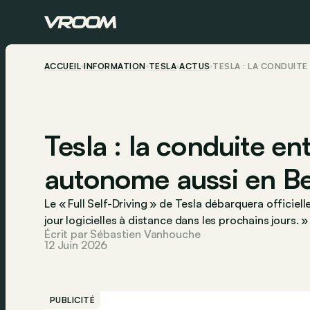
ACCUEIL
INFORMATION
TESLA
ACTUS
TESLA : LA CONDUIT
Tesla : la conduite e
autonome aussi en Be
Le « Full Self-Driving » de Tesla débarquera officiel
jour logicielles à distance dans les prochains jours. »
Écrit par Sébastien Vanhouche
12 Juin 2026
PUBLICITÉ