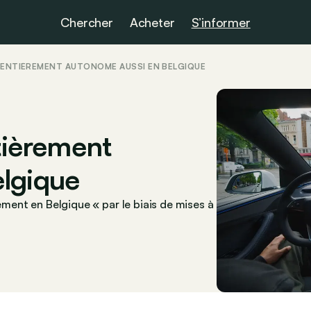
Chercher
Acheter
S’informer
E ENTIÈREMENT AUTONOME AUSSI EN BELGIQUE
ntièrement
lgique
lement en Belgique « par le biais de mises à