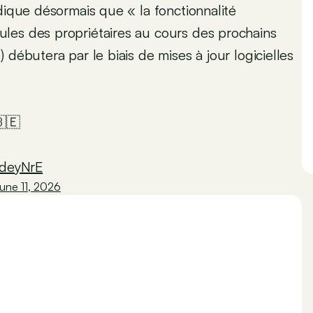
dique désormais que « la fonctionnalité
les des propriétaires au cours des prochains
 débutera par le biais de mises à jour logicielles
🇪
8deyNrE
une 11, 2026