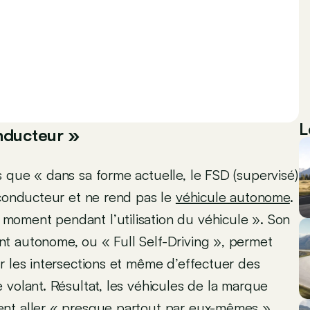
L
onducteur »
 que « dans sa forme actuelle, le FSD (supervisé)
 conducteur et ne rend pas le
véhicule autonome
.
oment pendant l’utilisation du véhicule ». Son
t autonome, ou « Full Self-Driving », permet
r les intersections et même d’effectuer des
 volant. Résultat, les véhicules de la marque
ent aller « presque partout par eux-mêmes »,