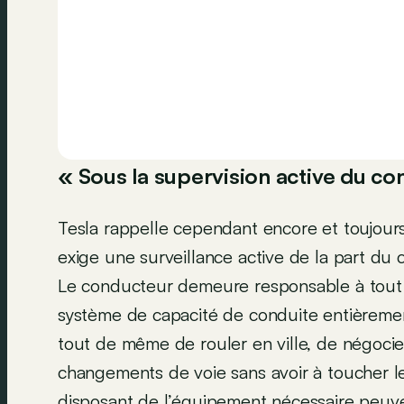
« Sous la supervision active du c
Tesla rappelle cependant encore et toujours
exige une surveillance active de la part du
Le conducteur demeure responsable à tout m
système de capacité de conduite entièremen
tout de même de rouler en ville, de négocie
changements de voie sans avoir à toucher le
disposant de l’équipement nécessaire peuv