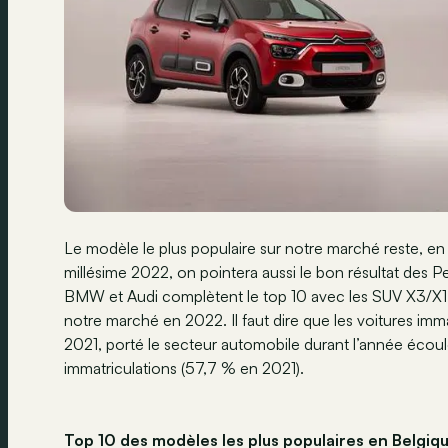
Le modèle le plus populaire sur notre marché reste, 
millésime 2022, on pointera aussi le bon résultat des 
BMW et Audi complètent le top 10 avec les SUV X3/X1 
notre marché en 2022. Il faut dire que les voitures im
2021, porté le secteur automobile durant l’année écou
immatriculations (57,7 % en 2021).
Top 10 des modèles les plus populaires en Belgiq