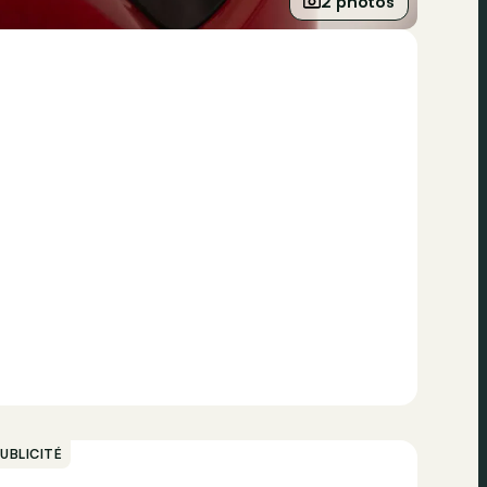
2 photos
UBLICITÉ