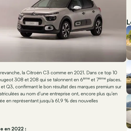
L
en revanche, la Citroën C3 comme en 2021. Dans ce top 10
ème
ème
Peugeot 308 et 208 qui se talonnent en 6
et 7
places.
et Q3, confirmant le bon résultat des marques premium sur
matriculées au nom d’une entreprise ont, encore plus qu’en
lée en représentant jusqu’à 61,9 % des nouvelles
ue en 2022 :