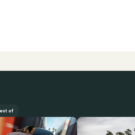
est of