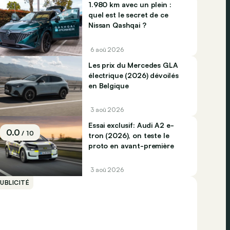
1.980 km avec un plein :
quel est le secret de ce
Nissan Qashqai ?
6 aoû 2026
Les prix du Mercedes GLA
électrique (2026) dévoilés
en Belgique
3 aoû 2026
Essai exclusif: Audi A2 e-
0.0
/ 10
tron (2026), on teste le
proto en avant-première
3 aoû 2026
UBLICITÉ