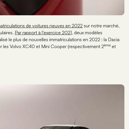
matriculations de voitures neuves en 2022
sur notre marché,
ulaires.
Par rapport à l’exercice 2021
, deux modèles
lisé le plus de nouvelles immatriculations en 2022 : la Dacia
ème
isser les Volvo XC40 et Mini Cooper (respectivement 2
et