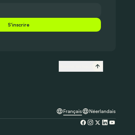
S'inscrire
Revenir en haut
Français
Néerlandais