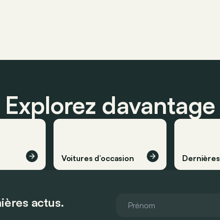
Explorez davantage
Voitures d’occasion
Dernière
ières actus.