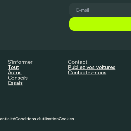
S’informer
Contact
Tout
Publiez vos voitures
Actus
Contactez-nous
Conseils
Essais
entialité
Conditions d'utilisation
Cookies