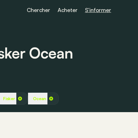
Chercher
Acheter
S’informer
Fisker Ocean
Fisker
Ocean