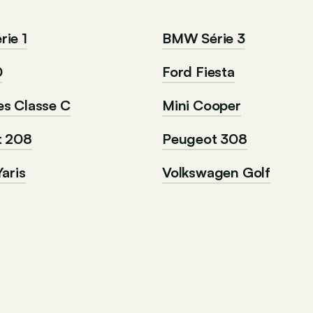
ie 1
BMW Série 3
0
Ford Fiesta
s Classe C
Mini Cooper
t 208
Peugeot 308
aris
Volkswagen Golf