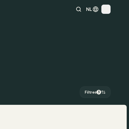
NL
Filtres
3