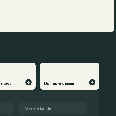
s news
Derniers essais