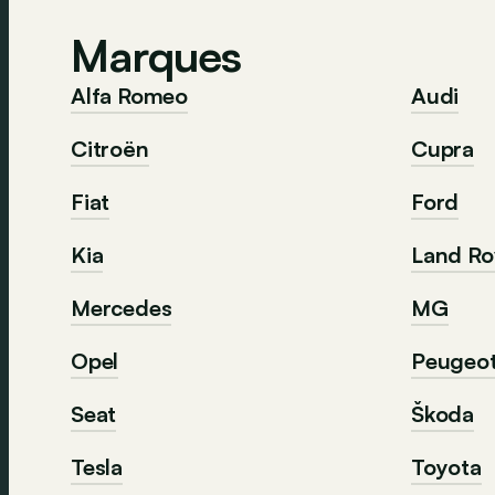
Marques
Alfa Romeo
Audi
Citroën
Cupra
Fiat
Ford
Kia
Land Ro
Mercedes
MG
Opel
Peugeo
Seat
Škoda
Tesla
Toyota