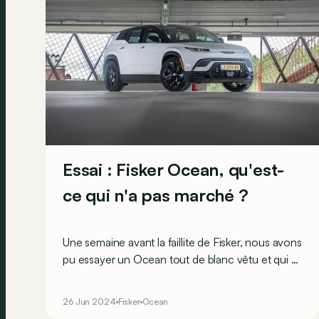
Essai : Fisker Ocean, qu'est-
ce qui n'a pas marché ?
Une semaine avant la faillite de Fisker, nous avons
pu essayer un Ocean tout de blanc vêtu et qui a
su nous séduire. Dès lors, pourquoi est-ce parti
en vrille ?
26 Jun 2024
Fisker
Ocean