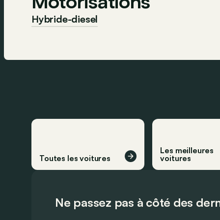
Motorisations
Hybride-diesel
Les meilleures
Toutes les voitures
voitures
Ne passez pas à côté des dern