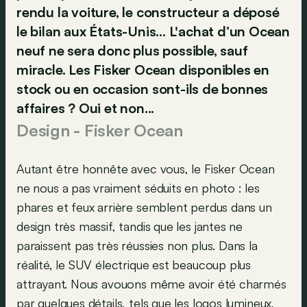
rendu la voiture, le constructeur a déposé
le bilan aux États-Unis... L'achat d’un Ocean
neuf ne sera donc plus possible, sauf
miracle. Les Fisker Ocean disponibles en
stock ou en occasion sont-ils de bonnes
affaires ? Oui et non...
Design - Fisker Ocean
Autant être honnête avec vous, le Fisker Ocean
ne nous a pas vraiment séduits en photo : les
phares et feux arrière semblent perdus dans un
design très massif, tandis que les jantes ne
paraissent pas très réussies non plus. Dans la
réalité, le SUV électrique est beaucoup plus
attrayant. Nous avouons même avoir été charmés
par quelques détails, tels que les logos lumineux,