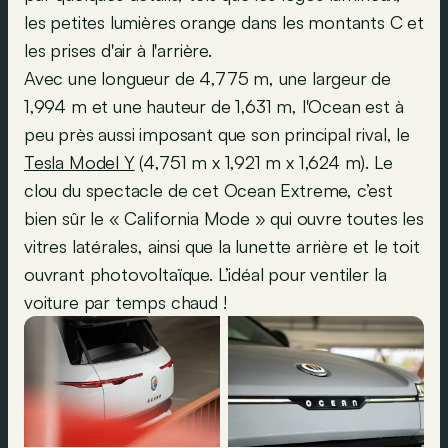
les petites lumières orange dans les montants C et
les prises d'air à l'arrière.
Avec une longueur de 4,775 m, une largeur de
1,994 m et une hauteur de 1,631 m, l'Ocean est à
peu près aussi imposant que son principal rival, le
Tesla Model Y
(4,751 m x 1,921 m x 1,624 m). Le
clou du spectacle de cet Ocean Extreme, c’est
bien sûr le « California Mode » qui ouvre toutes les
vitres latérales, ainsi que la lunette arrière et le toit
ouvrant photovoltaïque. L’idéal pour ventiler la
voiture par temps chaud !