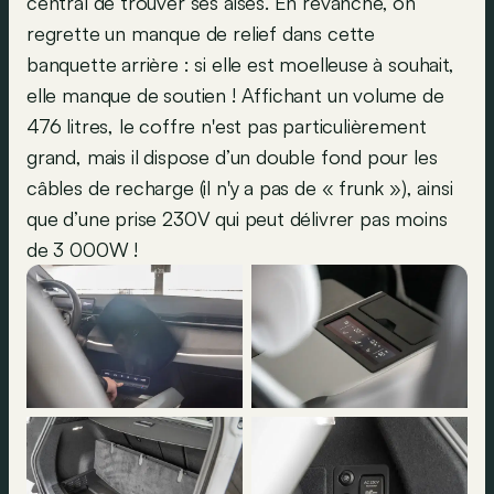
central de trouver ses aises. En revanche, on
regrette un manque de relief dans cette
banquette arrière : si elle est moelleuse à souhait,
elle manque de soutien ! Affichant un volume de
476 litres, le coffre n'est pas particulièrement
grand, mais il dispose d’un double fond pour les
câbles de recharge (il n'y a pas de « frunk »), ainsi
que d’une prise 230V qui peut délivrer pas moins
de 3 000W !