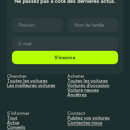
Ne passez pas à côté des dernières actus.
S'inscrire
Chercher
Acheter
Toutes les voitures
Toutes les voitures
Les meilleures voitures
Voitures d’occasion
Voiture neuves
Ancêtres
S’informer
Contact
Tout
Publiez vos voitures
Actus
Contactez-nous
Conseils