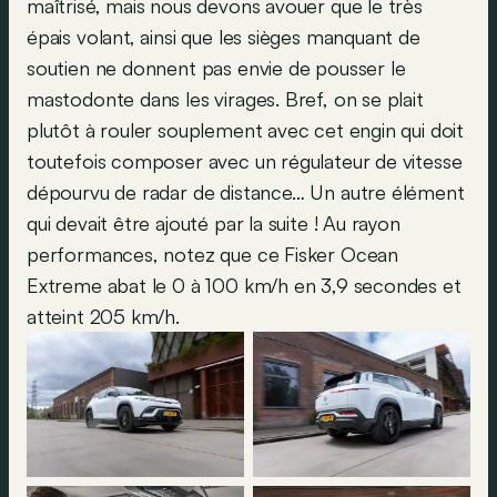
maîtrisé, mais nous devons avouer que le très
épais volant, ainsi que les sièges manquant de
soutien ne donnent pas envie de pousser le
mastodonte dans les virages. Bref, on se plait
plutôt à rouler souplement avec cet engin qui doit
toutefois composer avec un régulateur de vitesse
dépourvu de radar de distance… Un autre élément
qui devait être ajouté par la suite ! Au rayon
performances, notez que ce Fisker Ocean
Extreme abat le 0 à 100 km/h en 3,9 secondes et
atteint 205 km/h.