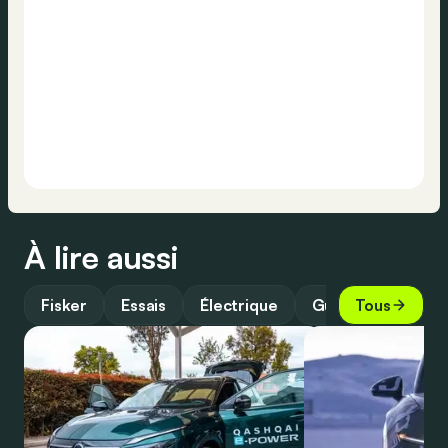
À lire aussi
Fisker
Essais
Électrique
Guide
Tous