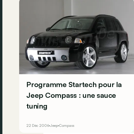
Programme Startech pour la
Jeep Compass : une sauce
tuning
22 Déc 2006
Jeep
Compass