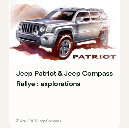
Jeep Patriot & Jeep Compass
Rallye : explorations
31 Aoû 2005
Jeep
Compass