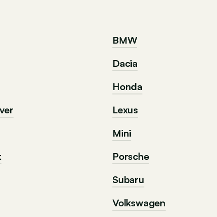
BMW
Dacia
Honda
ver
Lexus
Mini
t
Porsche
Subaru
Volkswagen