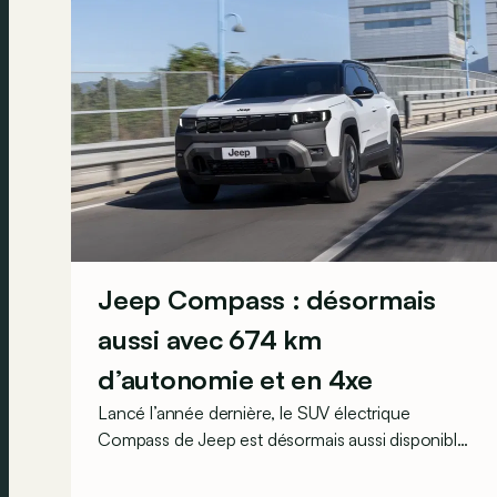
Jeep Compass : désormais
aussi avec 674 km
d’autonomie et en 4xe
Lancé l’année dernière, le SUV électrique
Compass de Jeep est désormais aussi disponible
en version « Long Range » et 4xe (enfin) équipé
de quatre roues motrices.