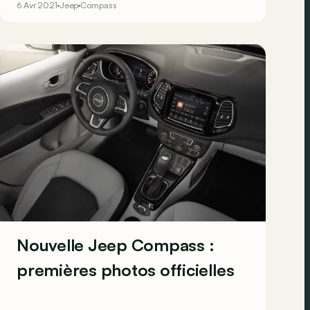
6 Avr 2021
Jeep
Compass
Nouvelle Jeep Compass :
premières photos officielles