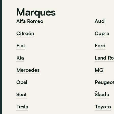
Marques
Alfa Romeo
Audi
Citroën
Cupra
Fiat
Ford
Kia
Land Ro
Mercedes
MG
Opel
Peugeo
Seat
Škoda
Tesla
Toyota