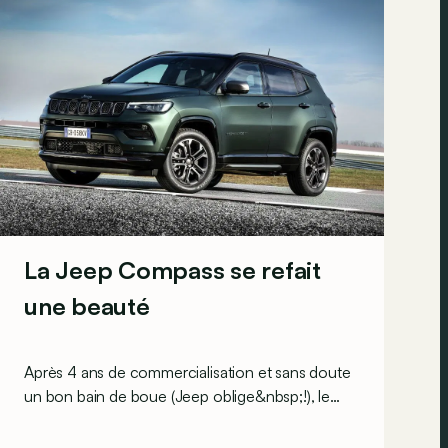
La Jeep Compass se refait
une beauté
Après 4 ans de commercialisation et sans doute
un bon bain de boue (Jeep oblige&nbsp;!), le
design du Compass est renouvelé tandis que ses
technologies et ses moteurs sont mis à jour.