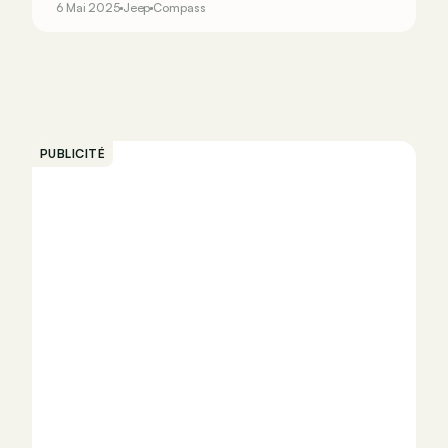
6 Mai 2025
Jeep
Compass
PUBLICITÉ