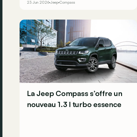
23 Jun 2026
Jeep
Compass
La Jeep Compass s’offre un
nouveau 1.3 l turbo essence