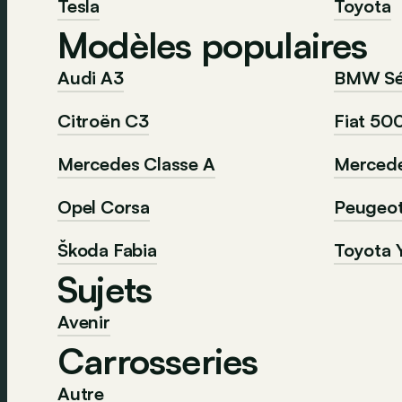
Tesla
Toyota
Modèles populaires
Audi A3
BMW Sér
Citroën C3
Fiat 50
Mercedes Classe A
Mercede
Opel Corsa
Peugeo
Škoda Fabia
Toyota Y
Sujets
Avenir
Carrosseries
Autre