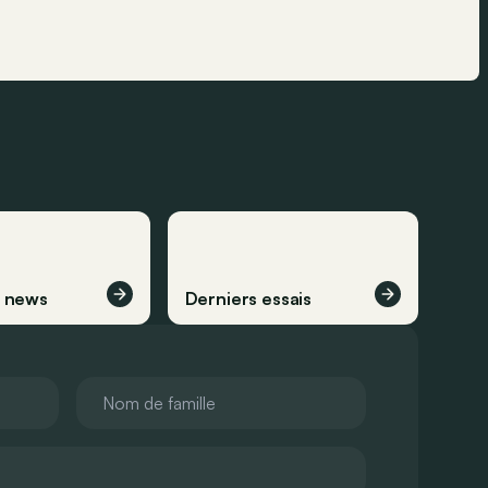
s news
Derniers essais