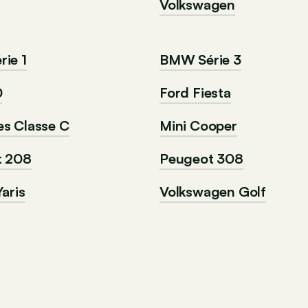
Volkswagen
ie 1
BMW Série 3
0
Ford Fiesta
s Classe C
Mini Cooper
t 208
Peugeot 308
aris
Volkswagen Golf