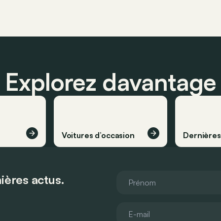
Explorez davantage
Voitures d’occasion
Dernière
ières actus.