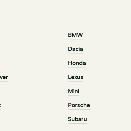
BMW
Dacia
Honda
ver
Lexus
Mini
t
Porsche
Subaru