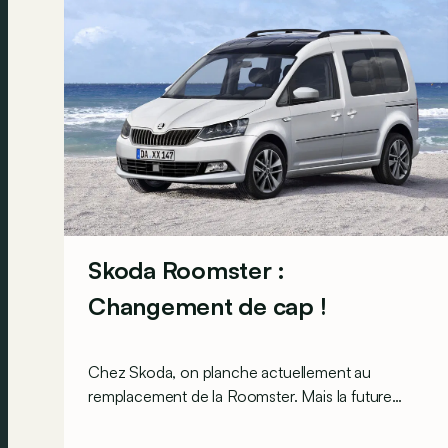
Skoda Roomster :
Changement de cap !
Chez Skoda, on planche actuellement au
remplacement de la Roomster. Mais la future
mouture sera très différente du modèle que
nous connaissons aujourd’hui ! En effet, il se