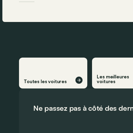
Les meilleures
Toutes les voitures
voitures
Ne passez pas à côté des dern