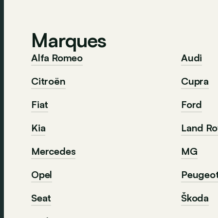
Marques
Alfa Romeo
Audi
Citroën
Cupra
Fiat
Ford
Kia
Land Ro
Mercedes
MG
Opel
Peugeo
Seat
Škoda