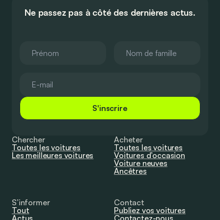
Ne passez pas à côté des dernières actus.
S'inscrire
Chercher
Acheter
Toutes les voitures
Toutes les voitures
Les meilleures voitures
Voitures d’occasion
Voiture neuves
Ancêtres
S’informer
Contact
Tout
Publiez vos voitures
Actus
Contactez-nous