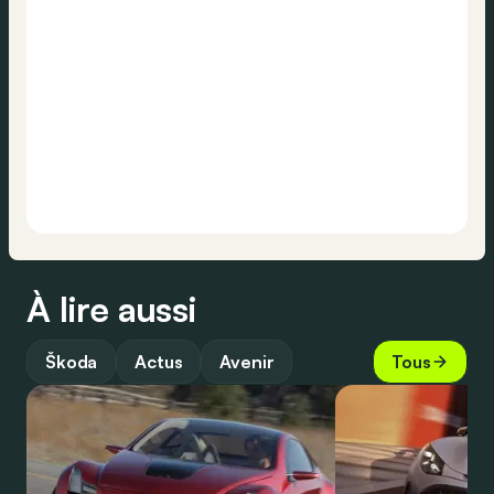
À lire aussi
Škoda
Actus
Avenir
Tous