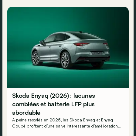
Skoda Enyaq (2026) : lacunes
comblées et batterie LFP plus
abordable
A peine restylés en 2025, les Skoda Enyaq et Enyaq
Coupé profitent d’une salve intéressante d’améliorations
pour leur millésime 2026. De quoi encore renforcer le