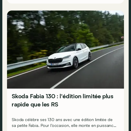
Skoda Fabia 130 : l'édition limitée plus
rapide que les RS
Skoda célèbre ses 130 ans avec une édition limitée de
sa petite Fabia. Pour l’occasion, elle monte en puissance,