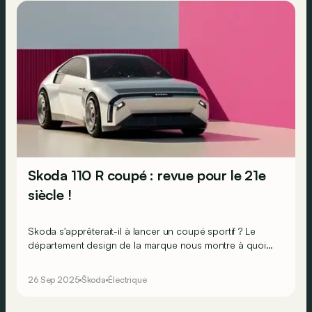
Skoda 110 R coupé : revue pour le 21e
siècle !
Skoda s'apprêterait-il à lancer un coupé sportif ? Le
département design de la marque nous montre à quoi
cela pourrait ressembler, en clin d'œil à l’ancienne 110 R…
26 Sep 2025
Škoda
Électrique