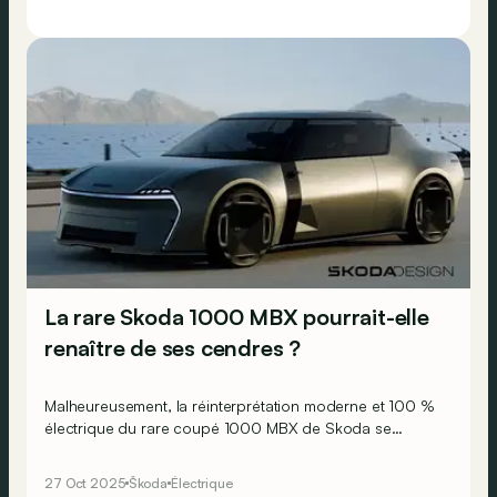
La rare Skoda 1000 MBX pourrait-elle
renaître de ses cendres ?
Malheureusement, la réinterprétation moderne et 100 %
électrique du rare coupé 1000 MBX de Skoda se
présente davantage comme un pur exercice de design…
27 Oct 2025
Škoda
Électrique