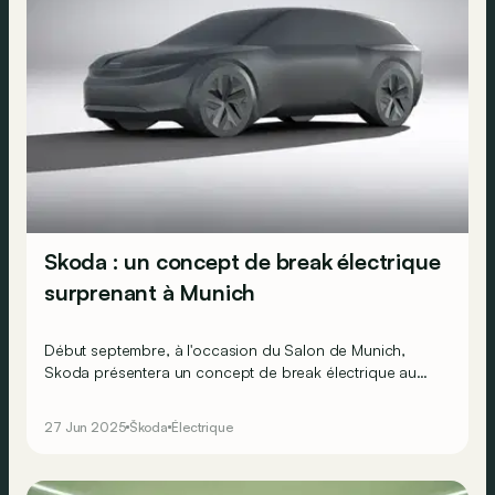
Skoda : un concept de break électrique
surprenant à Munich
Début septembre, à l'occasion du Salon de Munich,
Skoda présentera un concept de break électrique au
look apparemment clivant qui pourrait préfigurer la
future Octavia !
27 Jun 2025
Škoda
Électrique