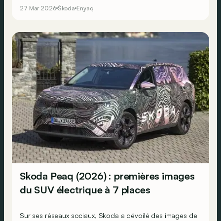
positionnement « Simply Clever » du grand SUV familial
27 Mar 2026
Škoda
Enyaq
tchèque. Et en baisser théoriquement le prix d’entrée.
Skoda Peaq (2026) : premières images
du SUV électrique à 7 places
Sur ses réseaux sociaux, Skoda a dévoilé des images de