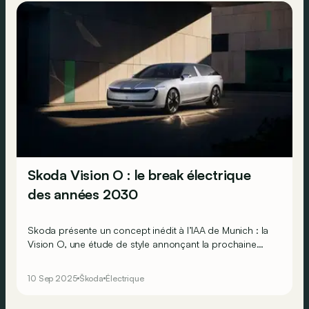
Skoda Vision O : le break électrique
des années 2030
Skoda présente un concept inédit à l’IAA de Munich : la
Vision O, une étude de style annonçant la prochaine
génération de breaks de la marque. Un modèle bien sûr
100 % électrique, mais toujours aussi pratique !
10 Sep 2025
Škoda
Électrique