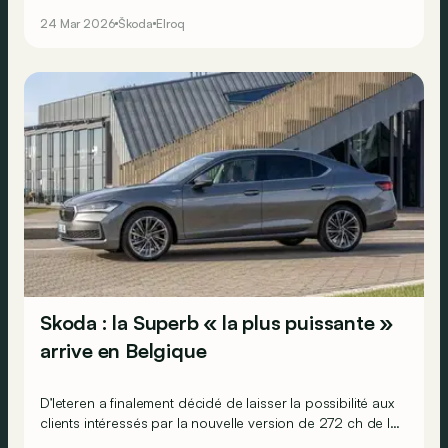
aussi une nouvelle batterie LFP plus économique pour
24 Mar 2026
Škoda
Elroq
sa déclinaison 60.
Skoda : la Superb « la plus puissante »
arrive en Belgique
D’Ieteren a finalement décidé de laisser la possibilité aux
clients intéressés par la nouvelle version de 272 ch de la
Skoda Superb hybride rechargeable de la commander