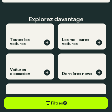
Explorez davantage
Toutes les
Les meilleures
voitures
voitures
Voitures
d’occasion
Dernières news
Filtres
2
Derniers essais