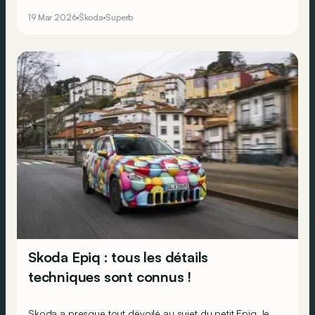
en Belgique. Avis aux amateurs d’exclusivité…
19 Mar 2026
Škoda
Superb
Skoda Epiq : tous les détails
techniques sont connus !
Skoda a presque tout dévoilé au sujet du petit Epiq, le