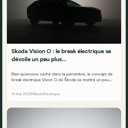
Skoda Vision O : le break électrique se
dévoile un peu plus…
Bien qu'encore caché dans la pénombre, le concept de
break électrique Vision O de Škoda se montre un peu
plus dans une vidéo publiée par la marque tchèque.
14 Aoû 2025
Škoda
Électrique