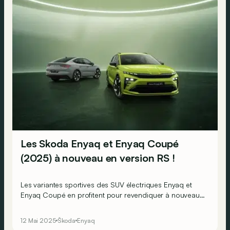
Les Skoda Enyaq et Enyaq Coupé
(2025) à nouveau en version RS !
Les variantes sportives des SUV électriques Enyaq et
Enyaq Coupé en profitent pour revendiquer à nouveau
le titre de Skoda de série les plus rapides !
12 Mai 2025
Škoda
Enyaq