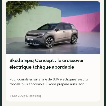
Skoda Epiq Concept : le crossover
électrique tchèque abordable
Pour compléter sa famille de SUV électriques avec un
modèle plus abordable, Skoda prépare aussi son
interprétation du Volkswagen ID. Cross. Voici le Skoda
Epiq, un crossover électrique attendu sur nos routes en
8 Sep 2025
Škoda
Epiq
2026.