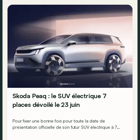
Skoda Peaq : le SUV électrique 7
places dévoilé le 23 juin
Pour fixer une bonne fois pour toute la date de
présentation officielle de son futur SUV électrique à 7
places, Skoda dévoile son Peaq sans camouflage, mais
en dessin…