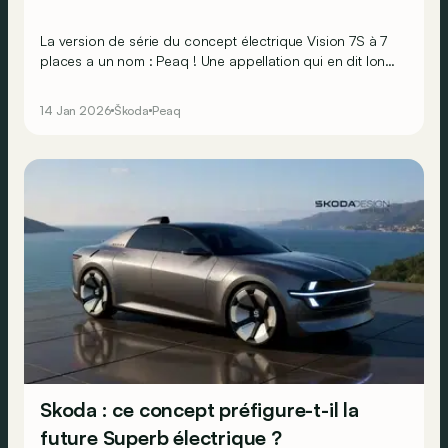
La version de série du concept électrique Vision 7S à 7
places a un nom : Peaq ! Une appellation qui en dit long
sur la place qu’il prendra chez Skoda en 2026…
14 Jan 2026
Škoda
Peaq
Skoda : ce concept préfigure-t-il la
future Superb électrique ?