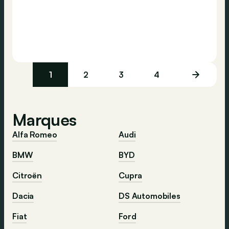
1
2
3
4
Marques
Alfa Romeo
Audi
BMW
BYD
Citroën
Cupra
Dacia
DS Automobiles
Fiat
Ford