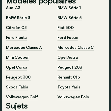
Modèles populaires
Audi A3
BMW Série 1
BMW Série 3
BMW Série 5
Citroën C3
Fiat 500
Ford Fiesta
Ford Focus
Mercedes Classe A
Mercedes Classe C
Mini Cooper
Opel Astra
Opel Corsa
Peugeot 208
Peugeot 308
Renault Clio
Škoda Fabia
Toyota Yaris
Volkswagen Golf
Volkswagen Polo
Sujets