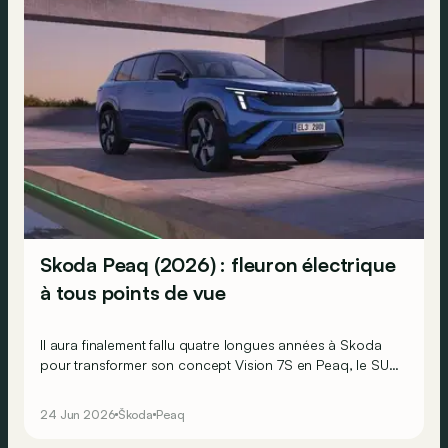
Skoda Peaq (2026) : fleuron électrique
à tous points de vue
Il aura finalement fallu quatre longues années à Skoda
pour transformer son concept Vision 7S en Peaq, le SUV
de série le plus grand et le plus spacieux de son histoire.
24 Jun 2026
Škoda
Peaq