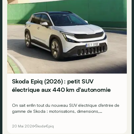
Skoda Epiq (2026) : petit SUV
électrique aux 440 km d’autonomie
On sait enfin tout du nouveau SUV électrique d’entrée de
gamme de Skoda : motorisations, dimensions,
autonomie… Même les prix de l’Epiq sont connus !
20 Mai 2026
Škoda
Epiq