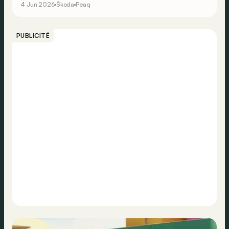
4 Jun 2026
Škoda
Peaq
PUBLICITÉ