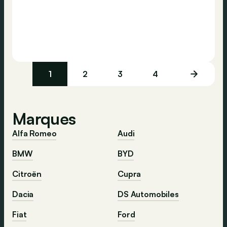
1
2
3
4
Marques
Alfa Romeo
Audi
BMW
BYD
Citroën
Cupra
Dacia
DS Automobiles
Fiat
Ford