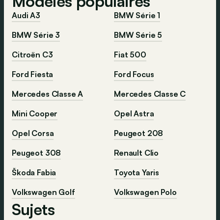
Modèles populaires
Audi A3
BMW Série 1
BMW Série 3
BMW Série 5
Citroën C3
Fiat 500
Ford Fiesta
Ford Focus
Mercedes Classe A
Mercedes Classe C
Mini Cooper
Opel Astra
Opel Corsa
Peugeot 208
Peugeot 308
Renault Clio
Škoda Fabia
Toyota Yaris
Volkswagen Golf
Volkswagen Polo
Sujets