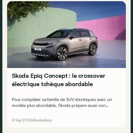
Skoda Epiq Concept : le crossover
électrique tchèque abordable
Pour compléter sa famille de SUV électriques avec un
modèle plus abordable, Skoda prépare aussi son
interprétation du Volkswagen ID. Cross. Voici le Skoda
Epiq, un crossover électrique attendu sur nos routes en
8 Sep 2025
Škoda
Epiq
2026.