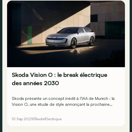
Skoda Vision O : le break électrique
des années 2030
Skoda présente un concept inédit à l’IAA de Munich : la
Vision O, une étude de style annonçant la prochaine
génération de breaks de la marque. Un modèle bien sûr
100 % électrique, mais toujours aussi pratique !
10 Sep 2025
Škoda
Électrique