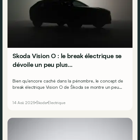
Skoda Vision O : le break électrique se
dévoile un peu plus…
Bien qu'encore caché dans la pénombre, le concept de
break électrique Vision O de Škoda se montre un peu
plus dans une vidéo publiée par la marque tchèque.
14 Aoû 2025
Škoda
Électrique