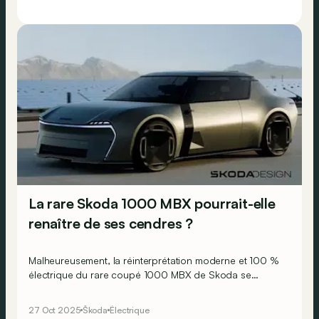
La rare Skoda 1000 MBX pourrait-elle
renaître de ses cendres ?
Malheureusement, la réinterprétation moderne et 100 %
électrique du rare coupé 1000 MBX de Skoda se
présente davantage comme un pur exercice de design…
27 Oct 2025
Škoda
Électrique