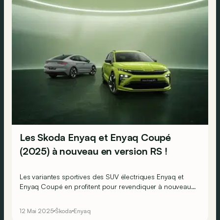
Les Skoda Enyaq et Enyaq Coupé
(2025) à nouveau en version RS !
Les variantes sportives des SUV électriques Enyaq et
Enyaq Coupé en profitent pour revendiquer à nouveau
le titre de Skoda de série les plus rapides !
12 Mai 2025
Škoda
Enyaq