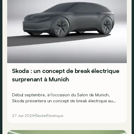
Skoda : un concept de break électrique
surprenant à Munich
Début septembre, à l'occasion du Salon de Munich,
Skoda présentera un concept de break électrique au
look apparemment clivant qui pourrait préfigurer la
future Octavia !
27 Jun 2025
Škoda
Électrique