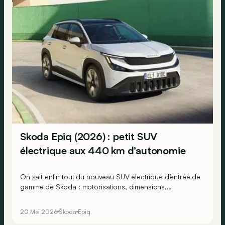
Skoda Epiq (2026) : petit SUV
électrique aux 440 km d’autonomie
On sait enfin tout du nouveau SUV électrique d’entrée de
gamme de Skoda : motorisations, dimensions,
autonomie… Même les prix de l’Epiq sont connus !
20 Mai 2026
Škoda
Epiq