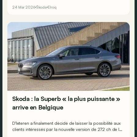
aussi une nouvelle batterie LFP plus économique pour
24 Mar 2026
Škoda
Elroq
sa déclinaison 60.
Skoda : la Superb « la plus puissante »
arrive en Belgique
D’Ieteren a finalement décidé de laisser la possibilité aux
clients intéressés par la nouvelle version de 272 ch de la
Skoda Superb hybride rechargeable de la commander