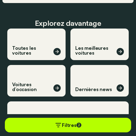
Explorez davantage
Toutes les
Les meilleures
voitures
voitures
Voitures
d’occasion
Dernières news
Filtres
2
Derniers essais