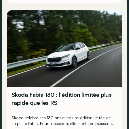
Skoda Fabia 130 : l'édition limitée plus
rapide que les RS
Skoda célèbre ses 130 ans avec une édition limitée de
sa petite Fabia. Pour l’occasion, elle monte en puissance,