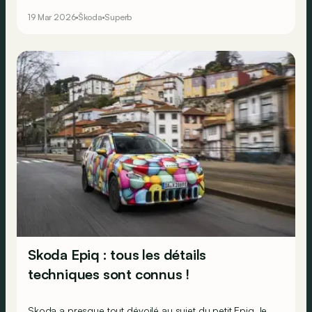
en Belgique. Avis aux amateurs d’exclusivité…
19 Mar 2026
Škoda
Superb
Skoda Epiq : tous les détails
techniques sont connus !
Skoda a presque tout dévoilé au sujet du petit Epiq, le