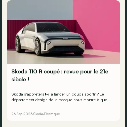
Skoda 110 R coupé : revue pour le 21e
siècle !
Skoda s'apprêterait-il à lancer un coupé sportif ? Le
département design de la marque nous montre à quoi
cela pourrait ressembler, en clin d'œil à l’ancienne 110 R…
26 Sep 2025
Škoda
Électrique