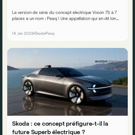
La version de série du concept électrique Vision 7S à 7
places a un nom : Peaq ! Une appellation qui en dit long
sur la place qu’il prendra chez Skoda en 2026…
14 Jan 2026
Škoda
Peaq
Skoda : ce concept préfigure-t-il la
future Superb électrique ?