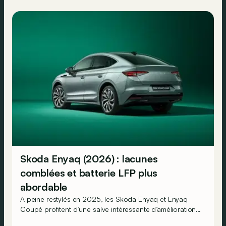
Skoda Enyaq (2026) : lacunes
comblées et batterie LFP plus
abordable
A peine restylés en 2025, les Skoda Enyaq et Enyaq
Coupé profitent d’une salve intéressante d’améliorations
pour leur millésime 2026. De quoi encore renforcer le