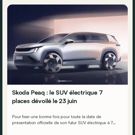
Skoda Peaq : le SUV électrique 7
places dévoilé le 23 juin
Pour fixer une bonne fois pour toute la date de
présentation officielle de son futur SUV électrique à 7
places, Skoda dévoile son Peaq sans camouflage, mais
en dessin…