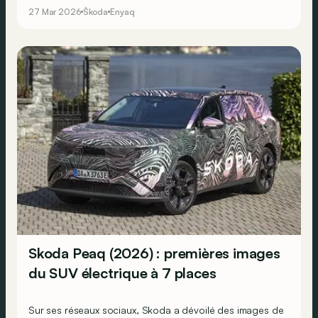
positionnement « Simply Clever » du grand SUV familial
27 Mar 2026
Škoda
Enyaq
tchèque. Et en baisser théoriquement le prix d’entrée.
Skoda Peaq (2026) : premières images
du SUV électrique à 7 places
Sur ses réseaux sociaux, Skoda a dévoilé des images de