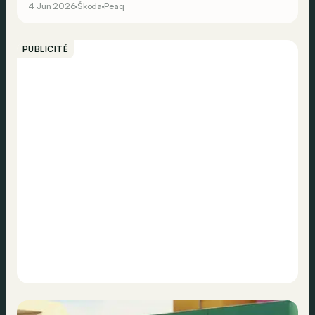
4 Jun 2026
Škoda
Peaq
PUBLICITÉ