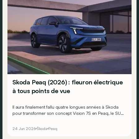
Skoda Peaq (2026) : fleuron électrique
à tous points de vue
Il aura finalement fallu quatre longues années à Skoda
pour transformer son concept Vision 7S en Peaq, le SUV
de série le plus grand et le plus spacieux de son histoire.
24 Jun 2026
Škoda
Peaq