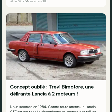
31 Jul 2026
Mercedes
GLE
Concept oublié : Trevi Bimotore, une
délirante Lancia à 2 moteurs !
Nous sommes en 1984. Contre toute attente, la Lancia
037 est couronnée championne du monde des rallyes,