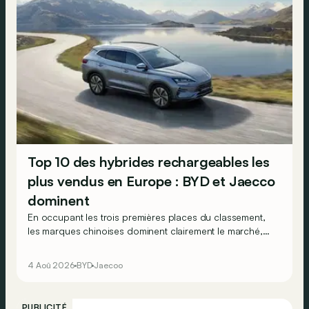
Top 10 des hybrides rechargeables les
plus vendus en Europe : BYD et Jaecco
dominent
En occupant les trois premières places du classement,
les marques chinoises dominent clairement le marché,
en progression, des véhicules hybrides rechargeables
en Europe…
4 Aoû 2026
BYD
Jaecoo
PUBLICITÉ