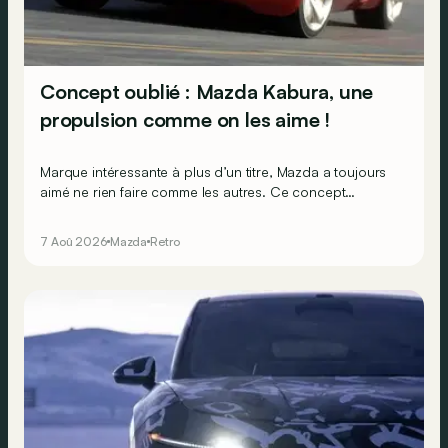
Concept oublié : Mazda Kabura, une
propulsion comme on les aime !
Marque intéressante à plus d’un titre, Mazda a toujours
aimé ne rien faire comme les autres. Ce concept
présenté au salon de Détroit en 2006 le prouve de la
plus belle des manières…
7 Aoû 2026
Mazda
Retro