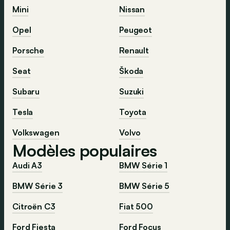
Mini
Nissan
Opel
Peugeot
Porsche
Renault
Seat
Škoda
Subaru
Suzuki
Tesla
Toyota
Volkswagen
Volvo
Modèles populaires
Audi A3
BMW Série 1
BMW Série 3
BMW Série 5
Citroën C3
Fiat 500
Ford Fiesta
Ford Focus