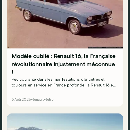
Modèle oublié : Renault 16, la Française
révolutionnaire injustement méconnue
!
Peu courante dans les manifestations d’ancêtres et
toujours en service en France profonde, la Renault 16 est
souvent oubliée… Pourtant, ce que la 16 proposait en
1965 était tout à fait unique !
5 Aoû 2026
Renault
Retro