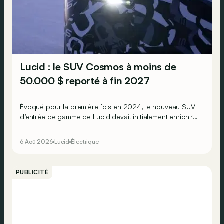
Lucid : le SUV Cosmos à moins de
50.000 $ reporté à fin 2027
Évoqué pour la première fois en 2024, le nouveau SUV
d’entrée de gamme de Lucid devait initialement enrichir
la gamme du constructeur d’ici la fin de l’année 2026.
6 Aoû 2026
Lucid
Électrique
PUBLICITÉ