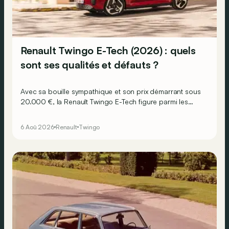
Renault Twingo E-Tech (2026) : quels
sont ses qualités et défauts ?
Avec sa bouille sympathique et son prix démarrant sous
20.000 €, la Renault Twingo E-Tech figure parmi les
citadines électriques les plus séduisantes du moment.
Mais est-ce que l’idylle se confirme à l’usage ? Voici ses
6 Aoû 2026
Renault
Twingo
principaux points forts… et ses quelques faiblesses.