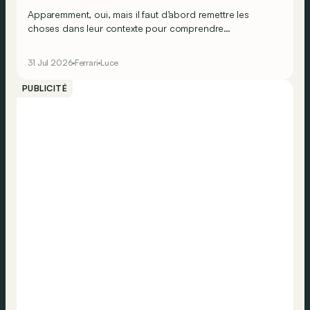
Apparemment, oui, mais il faut d’abord remettre les
choses dans leur contexte pour comprendre
véritablement ce que cela signifie…
31 Jul 2026
Ferrari
Luce
PUBLICITÉ