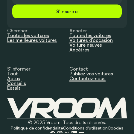
S'inscrire
Chercher
Acheter
Toutes les voitures
Toutes les voitures
Les meilleures voitures
Voitures d’occasion
Voiture neuves
Ancêtres
S’informer
Contact
Tout
Publiez vos voitures
Actus
Contactez-nous
Conseils
Essais
© 2025 Vroom. Tous droits réservés.
Politique de confidentialité
Conditions d'utilisation
Cookies