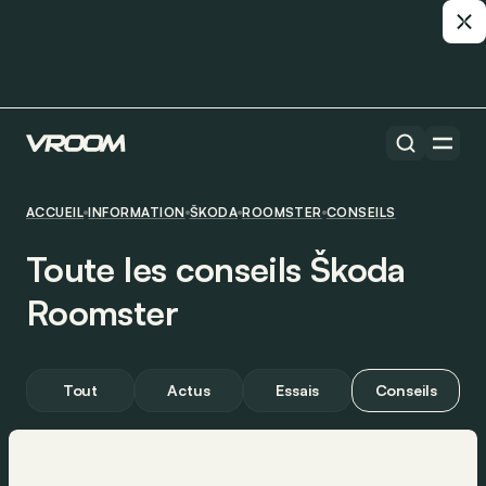
ACCUEIL
INFORMATION
ŠKODA
ROOMSTER
CONSEILS
Toute les conseils Škoda
Roomster
Tout
Actus
Essais
Conseils