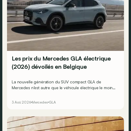
Les prix du Mercedes GLA électrique
(2026) dévoilés en Belgique
La nouvelle génération du SUV compact GLA de
Mercedes n’est autre que le véhicule électrique le moins
cher actuellement commercialisé par la marque
allemande !
3 Aoû 2026
Mercedes
GLA