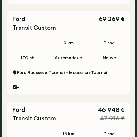
Ford
69 269 €
Transit Custom
-
0 km
Diesel
170 ch
Automatique
Neuve
Ford Rousseau Tournai - Mouscron
Tournai
-
Ford
46 948 €
Transit Custom
47 916 €
-
15 km
Diesel