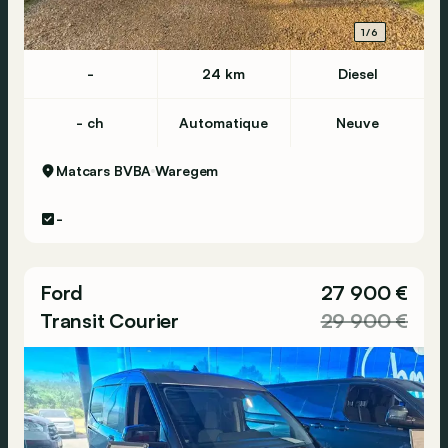
1/6
-
24 km
Diesel
- ch
Automatique
Neuve
Matcars BVBA
Waregem
-
Ford
27 900 €
Transit Courier
29 900 €