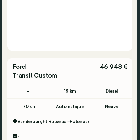
Ford
46 948 €
Transit Custom
-
15 km
Diesel
170 ch
Automatique
Neuve
Vanderborght Rotselaar
Rotselaar
-