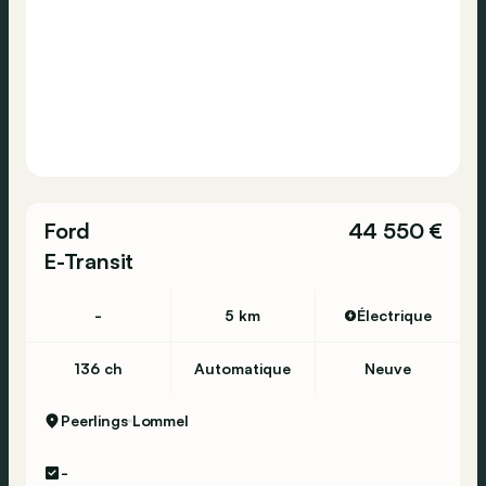
Ford
44 550 €
E-Transit
-
5 km
Électrique
136 ch
Automatique
Neuve
Peerlings
Lommel
-