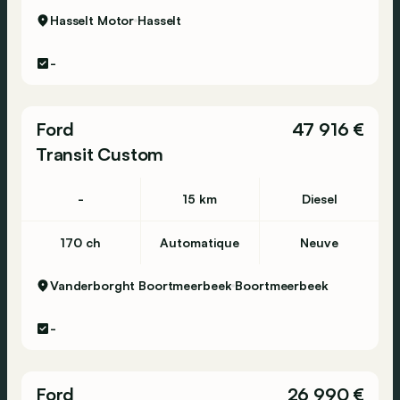
Hasselt Motor
Hasselt
-
Ford
47 916 €
Transit Custom
-
15 km
Diesel
170 ch
Automatique
Neuve
Vanderborght Boortmeerbeek
Boortmeerbeek
-
Ford
26 990 €