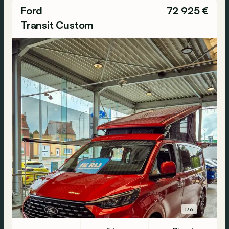
Ford
72 925 €
Transit Custom
1/6