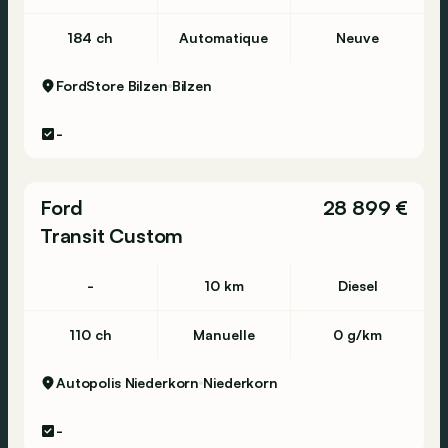
184 ch
Automatique
Neuve
FordStore Bilzen
Bilzen
-
Ford
28 899 €
Transit Custom
-
10 km
Diesel
110 ch
Manuelle
0 g/km
Autopolis Niederkorn
Niederkorn
-