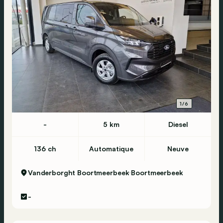
1/6
-
5 km
Diesel
136 ch
Automatique
Neuve
Vanderborght Boortmeerbeek
Boortmeerbeek
-