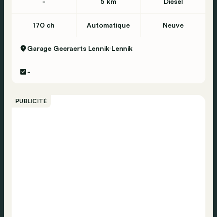
-
5 km
Diesel
170 ch
Automatique
Neuve
Garage Geeraerts Lennik
Lennik
-
PUBLICITÉ