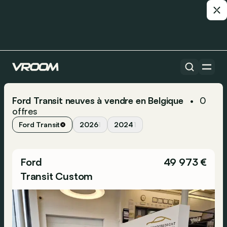
Ford Transit neuves à vendre en Belgique
0
•
offres
Ford Transit
2026
1
2024
1
Ford
49 973 €
Transit Custom