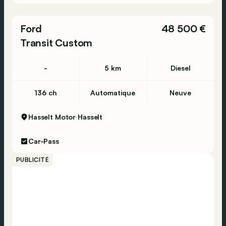
Ford
48 500 €
Transit Custom
-
5 km
Diesel
136 ch
Automatique
Neuve
Hasselt Motor
Hasselt
Car-Pass
PUBLICITÉ