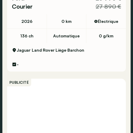
Courier
27 890 €
2026
0 km
Électrique
136 ch
Automatique
0 g/km
Jaguar Land Rover Liège
Barchon
-
PUBLICITÉ