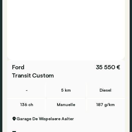
Ford
35 550 €
Transit Custom
-
5 km
Diesel
136 ch
Manuelle
187 g/km
Garage De Wispelaere
Aalter