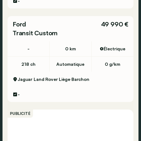
-
Ford
49 990 €
Transit Custom
-
0 km
Électrique
218 ch
Automatique
0 g/km
Jaguar Land Rover Liège
Barchon
-
PUBLICITÉ