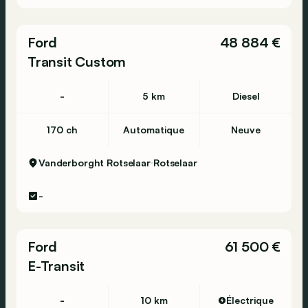
Ford
48 884 €
Transit Custom
-
5 km
Diesel
170 ch
Automatique
Neuve
Vanderborght Rotselaar
Rotselaar
-
Ford
61 500 €
E-Transit
-
10 km
Électrique