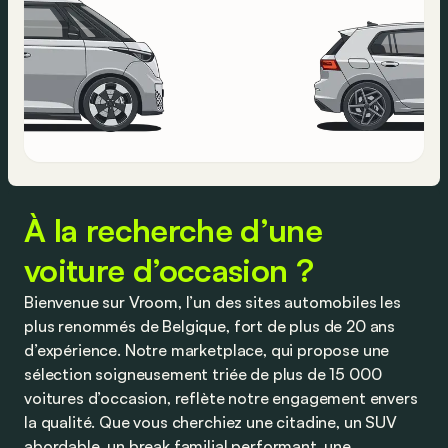
À la recherche d’une
voiture d’occasion ?
Bienvenue sur Vroom, l’un des sites automobiles les
plus renommés de Belgique, fort de plus de 20 ans
d’expérience. Notre marketplace, qui propose une
sélection soigneusement triée de plus de 15 000
voitures d’occasion, reflète notre engagement envers
la qualité. Que vous cherchiez une citadine, un SUV
abordable, un break familial performant, une