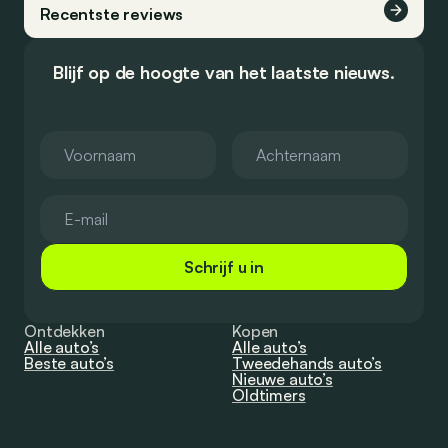
Recentste reviews
Blijf op de hoogte van het laatste nieuws.
Schrijf u in
Ontdekken
Kopen
Alle auto’s
Alle auto’s
Beste auto’s
Tweedehands auto’s
Nieuwe auto’s
Oldtimers