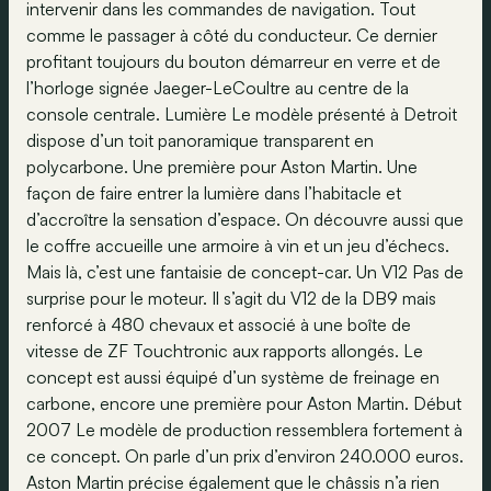
intervenir dans les commandes de navigation. Tout
comme le passager à côté du conducteur. Ce dernier
profitant toujours du bouton démarreur en verre et de
l’horloge signée Jaeger-LeCoultre au centre de la
console centrale. Lumière Le modèle présenté à Detroit
dispose d’un toit panoramique transparent en
polycarbone. Une première pour Aston Martin. Une
façon de faire entrer la lumière dans l’habitacle et
d’accroître la sensation d’espace. On découvre aussi que
le coffre accueille une armoire à vin et un jeu d’échecs.
Mais là, c’est une fantaisie de concept-car. Un V12 Pas de
surprise pour le moteur. Il s’agit du V12 de la DB9 mais
renforcé à 480 chevaux et associé à une boîte de
vitesse de ZF Touchtronic aux rapports allongés. Le
concept est aussi équipé d’un système de freinage en
carbone, encore une première pour Aston Martin. Début
2007 Le modèle de production ressemblera fortement à
ce concept. On parle d’un prix d’environ 240.000 euros.
Aston Martin précise également que le châssis n’a rien