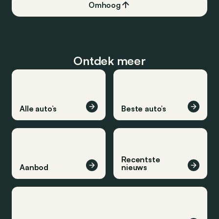
Omhoog
Ontdek meer
Alle auto’s
Beste auto’s
Recentste
Aanbod
nieuws