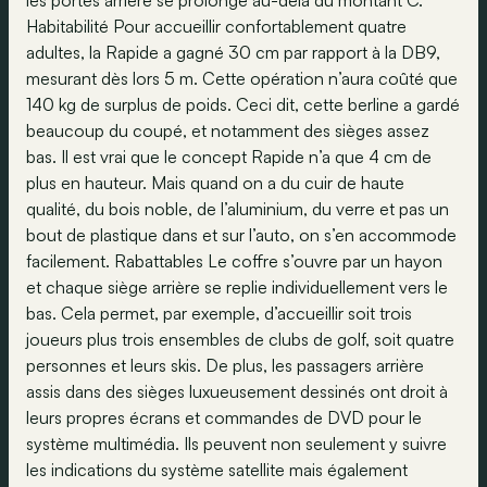
les portes arrière se prolonge au-delà du montant C.
Habitabilité Pour accueillir confortablement quatre
adultes, la Rapide a gagné 30 cm par rapport à la DB9,
mesurant dès lors 5 m. Cette opération n’aura coûté que
140 kg de surplus de poids. Ceci dit, cette berline a gardé
beaucoup du coupé, et notamment des sièges assez
bas. Il est vrai que le concept Rapide n’a que 4 cm de
plus en hauteur. Mais quand on a du cuir de haute
qualité, du bois noble, de l’aluminium, du verre et pas un
bout de plastique dans et sur l’auto, on s’en accommode
facilement. Rabattables Le coffre s’ouvre par un hayon
et chaque siège arrière se replie individuellement vers le
bas. Cela permet, par exemple, d’accueillir soit trois
joueurs plus trois ensembles de clubs de golf, soit quatre
personnes et leurs skis. De plus, les passagers arrière
assis dans des sièges luxueusement dessinés ont droit à
leurs propres écrans et commandes de DVD pour le
système multimédia. Ils peuvent non seulement y suivre
les indications du système satellite mais également