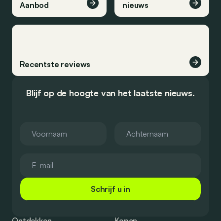
Aanbod
nieuws
Recentste reviews
Blijf op de hoogte van het laatste nieuws.
Schrijf u in
Ontdekken
Kopen