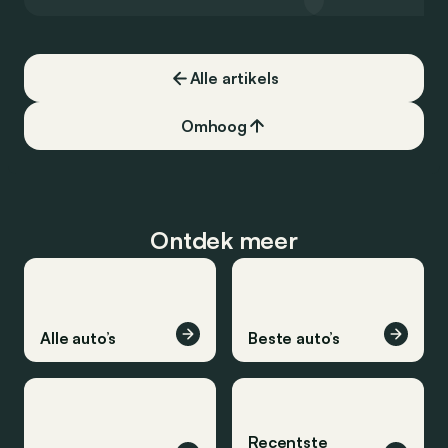
een record voor pr
Alle artikels
Omhoog
Ontdek meer
Alle auto’s
Beste auto’s
Recentste