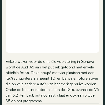
Enkele weken voor de officiële voorstelling in Genève
wordt de Audi A5 aan het publiek getoond met enkele
officiële foto’s. Deze coupé met vier plaatsen met een
(te?) schuchtere lijn neemt TDI en benzinemotoren over
die op vele andere auto’s van het merk gebruikt worden.
Onder de benzinemotoren zitten de TSI’s, evenals de V6
van 3.2 liter. Last, but not least, staat er ook een pittige
S5 op het programma.