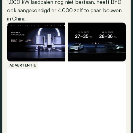
1.000 kW laadpalen nog niet bestaan, heeft BYD
ook aangekondigd er 4.000 zelf te gaan bouwen
in China.
ADVERTENTIE