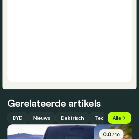
Gerelateerde artikels
BYD
Nieuws
Elektrisch
Technologie
Alle
0.0
/ 10