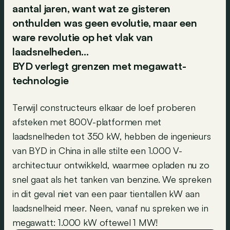
aantal jaren, want wat ze gisteren
onthulden was geen evolutie, maar een
ware revolutie op het vlak van
laadsnelheden…
BYD verlegt grenzen met megawatt-
technologie
Terwijl constructeurs elkaar de loef proberen
afsteken met 800V-platformen met
laadsnelheden tot 350 kW, hebben de ingenieurs
van BYD in China in alle stilte een 1.000 V-
architectuur ontwikkeld, waarmee opladen nu zo
snel gaat als het tanken van benzine. We spreken
in dit geval niet van een paar tientallen kW aan
laadsnelheid meer. Neen, vanaf nu spreken we in
megawatt: 1.000 kW oftewel 1 MW!