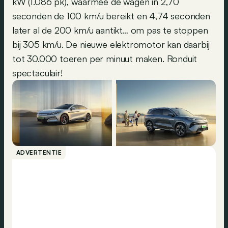
kW (1.086 pk), waarmee de wagen in 2,70
seconden de 100 km/u bereikt en 4,74 seconden
later al de 200 km/u aantikt… om pas te stoppen
bij 305 km/u. De nieuwe elektromotor kan daarbij
tot 30.000 toeren per minuut maken. Ronduit
spectaculair!
ADVERTENTIE