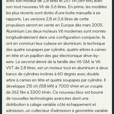
avec son moteur de 2,8 litres et 257 ch (189 kW) avec
son tout nouveau V6 de 3,6 litres. En prime, les modèles
les plus récents sont dotés d'une boîte manuelle à six
rapports. Les versions 2,8 et 3,6 litres de cette
propulsion seront en vente en Europe dès mars 2005.
Aluminium Les deux moteurs V6 modernes sont montés
longitudinalement dans une configuration compacte. Ils
ont en commun leur culasse en aluminium, la technique
des quatre soupapes par cylindre, quatre arbres à cames
en tête et un papillon des gaz électronique drive-by-
wire. Le second dérivé de la famille des V6 GM, le V6
VVT de 2,8 litres, est un moteur tout en aluminium à deux
bancs de cylindres inclinés à 60 degrés avec double
arbre à cames en tête et quatre soupapes par cylindre. Il
développe 215 ch (158 kW) à 7000 t/min et un couple
de 262 Nm à 3300 t/min. Ce nouveau bloc est bourré
de nouvelles technologies avancées dont une
distribution à calage variable côté échappement et
admission, un collecteur d'admission à géométrie variable