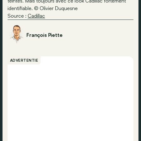
teintes. Mais toujours avec ce look Cadillac fortement
identifiable. © Olivier Duquesne
Source :
Cadillac
François Piette
ADVERTENTIE