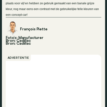
plaats voor vijf en hebben ze gebruik gemaakt van een banale grijze
kleur, nog maar eens een contrast met de gebruikelijke felle kleuren van
een concept-car!
François Piette
Foto’s: Manufacturer
Bron: Cadillac
Bron:
Cadillac
ADVERTENTIE