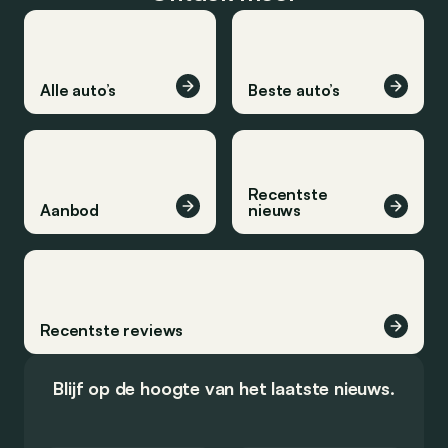
Alle auto’s
Beste auto’s
Recentste
Aanbod
nieuws
Recentste reviews
Blijf op de hoogte van het laatste nieuws.