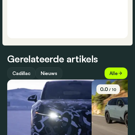
Gerelateerde artikels
Cadillac
Nieuws
Alle
0.0
/ 10