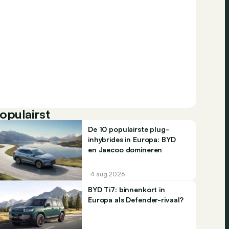
opulairst
De 10 populairste plug-
inhybrides in Europa: BYD
en Jaecoo domineren
4 aug 2026
BYD Ti7: binnenkort in
Europa als Defender-rivaal?