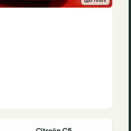
6 foto’s
Citroën C5