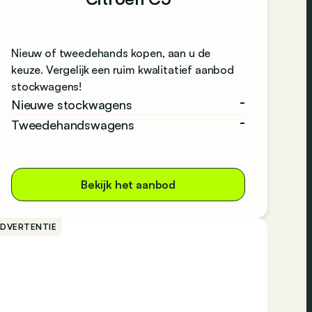
Nieuw of tweedehands kopen, aan u de
keuze. Vergelijk een ruim kwalitatief aanbod
stockwagens!
-
Nieuwe stockwagens
-
Tweedehandswagens
Bekijk het aanbod
ADVERTENTIE