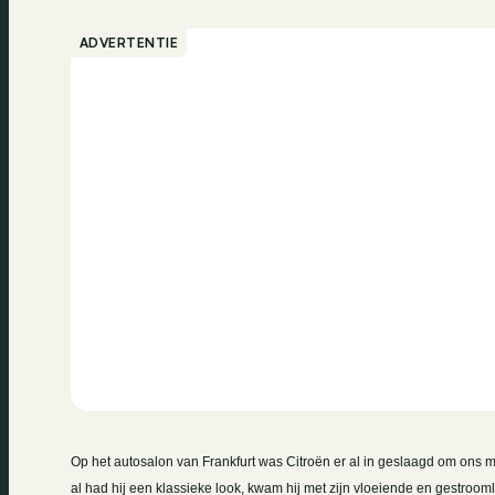
ADVERTENTIE
Op het autosalon van Frankfurt was Citroën er al in geslaagd om ons m
al had hij een klassieke look, kwam hij met zijn vloeiende en gestroomli