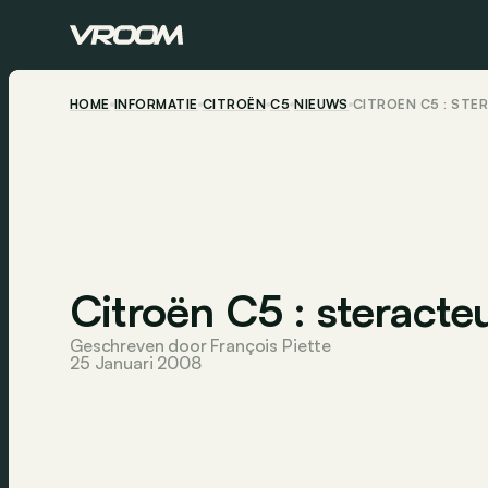
HOME
INFORMATIE
CITROËN
C5
NIEUWS
CITROËN C5 : STER
Citroën C5 : steracteu
Geschreven door François Piette
25 Januari 2008