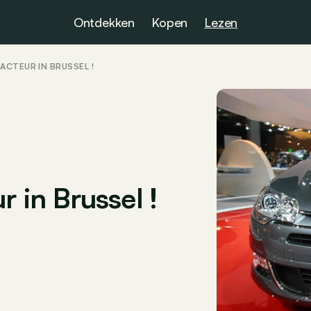
Ontdekken
Kopen
Lezen
ACTEUR IN BRUSSEL !
r in Brussel !