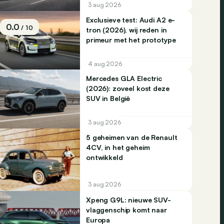
3 aug 2026
Exclusieve test: Audi A2 e-
0.0
/ 10
tron (2026), wij reden in
primeur met het prototype
4 aug 2026
Mercedes GLA Electric
(2026): zoveel kost deze
SUV in België
3 aug 2026
5 geheimen van de Renault
4CV, in het geheim
ontwikkeld
3 aug 2026
Xpeng G9L: nieuwe SUV-
vlaggenschip komt naar
Europa