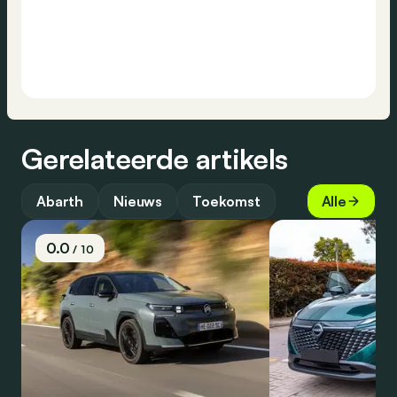
Gerelateerde artikels
Abarth
Nieuws
Toekomst
Alle
0.0
/ 10