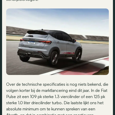
Over de technische specificaties is nog niets bekend, die
volgen korter bij de marktlancering eind dit jaar. In de Fiat
Pulse zit een 109 pk sterke 1.3 viercilinder of een 125 pk
sterke 1.0 liter driecilinder turbo. Die laatste lijkt ons het
absolute minimum om te kunnen spreken van een
Abarth, en dat in combinatie met een sportievere