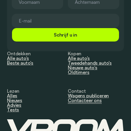
Schrijf u in
Ontdekken
Kopen
Alle auto’s
Alle auto’s
Beste auto’s
Tweedehands auto’s
Nieuwe auto’s
Oldtimers
Lezen
Contact
Alles
Wagens publiceren
Nieuws
Contacteer ons
Advies
Tests