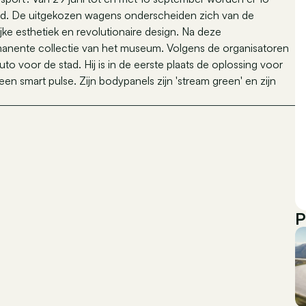
teld. De uitgekozen wagens onderscheiden zich van de
jke esthetiek en revolutionaire design. Na deze
rmanente collectie van het museum. Volgens de organisatoren
o voor de stad. Hij is in de eerste plaats de oplossing voor
n smart pulse. Zijn bodypanels zijn 'stream green' en zijn
P