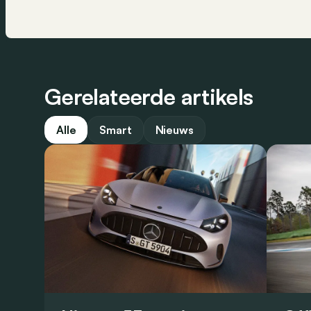
Gerelateerde artikels
Alle
Smart
Nieuws