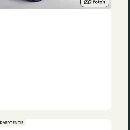
2 foto’s
ADVERTENTIE