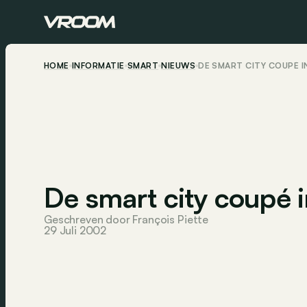
HOME
INFORMATIE
SMART
NIEUWS
DE SMART CITY COUPÉ 
De smart city coupé
Geschreven door François Piette
29 Juli 2002