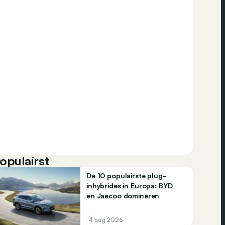
opulairst
De 10 populairste plug-
inhybrides in Europa: BYD
en Jaecoo domineren
4 aug 2026