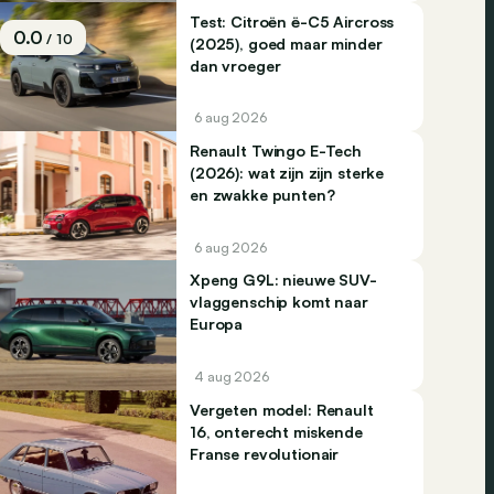
Test: Citroën ë-C5 Aircross
0.0
/ 10
(2025), goed maar minder
dan vroeger
6 aug 2026
Renault Twingo E-Tech
(2026): wat zijn zijn sterke
en zwakke punten?
6 aug 2026
Xpeng G9L: nieuwe SUV-
vlaggenschip komt naar
Europa
4 aug 2026
Vergeten model: Renault
16, onterecht miskende
Franse revolutionair