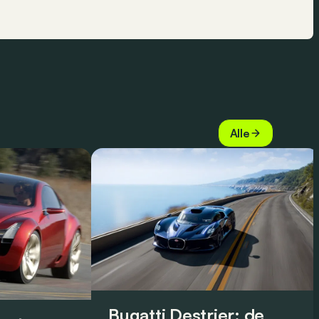
Alle
Bugatti Destrier: de