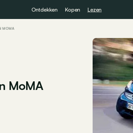
Ontdekken
Kopen
Lezen
IN MOMA
 in MoMA