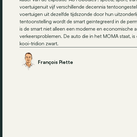
voertuigenuit vijf verschillende decennia tentoonges
voertuigen uit dezelfde tijdszonde door hun uitzonderli
tentoonstelling wordt de smart geïntegreerd in de pe
is de smart niet alleen een moderne en economische aut
verkeersproblemen. De auto die in het MOMA staat, is ee
kooi-tridion zwart.
François Piette