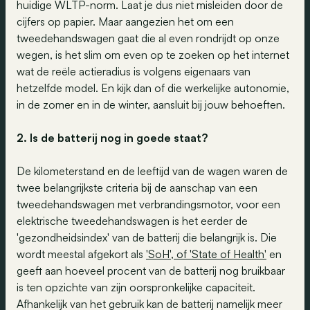
huidige WLTP-norm. Laat je dus niet misleiden door de
cijfers op papier. Maar aangezien het om een
tweedehandswagen gaat die al even rondrijdt op onze
wegen, is het slim om even op te zoeken op het internet
wat de reële actieradius is volgens eigenaars van
hetzelfde model. En kijk dan of die werkelijke autonomie,
in de zomer en in de winter, aansluit bij jouw behoeften.
2. Is de batterij nog in goede staat?
De kilometerstand en de leeftijd van de wagen waren de
twee belangrijkste criteria bij de aanschap van een
tweedehandswagen met verbrandingsmotor, voor een
elektrische tweedehandswagen is het eerder de
'gezondheidsindex' van de batterij die belangrijk is. Die
wordt meestal afgekort als
'SoH', of 'State of Health'
en
geeft aan hoeveel procent van de batterij nog bruikbaar
is ten opzichte van zijn oorspronkelijke capaciteit.
Afhankelijk van het gebruik kan de batterij namelijk meer