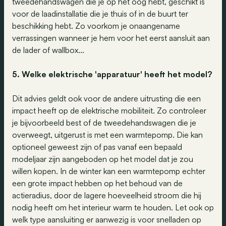
tweedehandswagen die je op het oog hebt, geschikt is
voor de laadinstallatie die je thuis of in de buurt ter
beschikking hebt. Zo voorkom je onaangename
verrassingen wanneer je hem voor het eerst aansluit aan
de lader of wallbox...
5. Welke elektrische 'apparatuur' heeft het model?
Dit advies geldt ook voor de andere uitrusting die een
impact heeft op de elektrische mobiliteit. Zo controleer
je bijvoorbeeld best of de tweedehandswagen die je
overweegt, uitgerust is met een warmtepomp. Die kan
optioneel geweest zijn of pas vanaf een bepaald
modeljaar zijn aangeboden op het model dat je zou
willen kopen. In de winter kan een warmtepomp echter
een grote impact hebben op het behoud van de
actieradius, door de lagere hoeveelheid stroom die hij
nodig heeft om het interieur warm te houden. Let ook op
welk type aansluiting er aanwezig is voor snelladen op