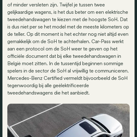
of minder versleten zijn. Twijfel je tussen twee
gelijkaardige wagens, is het dus beter om een elektrische
tweedehandswagen te kiezen met de hoogste SoH. Dat
is dus niet per se het model met de meeste kilometers op
de teller. Op dit moment is het echter nog niet altijd even
gemakkelijk om de SoH te achterhalen. Car-Pass werkt
aan een protocol om de SoH weer te geven op het
officiële document dat bij elke tweedehandswagen in
België moet zitten. In de tussentijd beginnen sommige
spelers in de sector de SoH al vrijwillig te communiceren.
Mercedes-Benz Certified vermeldt bijvoorbeeld de SoH
tegenwoordig bij alle geëlektrificeerde
tweedehandswagens die het aanbiedt.