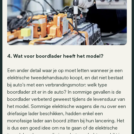
4. Wat voor boordlader heeft het model?
Een ander detail waar je op moet letten wanneer je een
elektrische tweedehandsauto koopt, en dat niet bestaat
bij auto's met een verbrandingsmotor: welk type
boordlader zit er in de auto? In sommige gevallen is de
boordlader verbeterd geweest tijdens de levensduur van
het model. Sommige elektrische wagens die nu over een
driefasige lader beschikken, hadden enkel een
monofasige lader aan boord zitten bij hun lancering. Het
is dus een goed idee om na te gaan of de elektrische