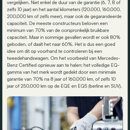
vergelijken. Niet enkel de duur van de garantie (6, 7, 8 of
zelfs 10 jaar) en het aantal kilometers (120.000, 160.000,
200.000 km of zelfs meer), maar ook de gegarandeerde
capaciteit. De meeste constructeurs beloven een
minimum van 70% van de oorspronkelijk bruikbare
capaciteit. Maar in sommige gevallen wordt er ook 80%
geboden, of daalt het naar 60%. Het is dus een goed
idee om dit op voorhand te controleren bij een
tweedehandswagen. Om het voorbeeld van Mercedes-
Benz Certified opnieuw aan te halen: het volledige EQ-
gamma van het merk wordt gedekt door een minimale
garantie van 70% na 8 jaar of 160.000 km, of zelfs 10
jaar of 250.000 km op de EQE en EQS (berline en SUV).