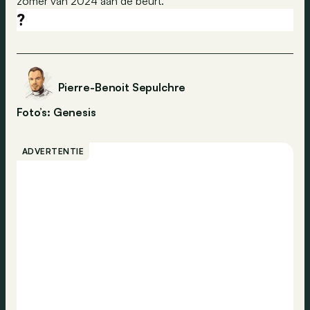
zomer van 2024 aan de beurt.
?
Pierre-Benoit Sepulchre
Foto’s: Genesis
ADVERTENTIE