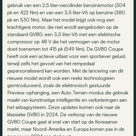
gebruik van een 2,5 liter-viercilinder benzinemotor (304
pk en 422 Nm) en van een 3,5 liter-V6 op benzine (380
pk en 530 Nm). Maar het model krijgt ook nog een
krachtigere motor, die niet wordt aangeboden op de
standaard GV80: een 3,5 liter-V6 met een elektrische
compressor op 48 V die het vermogen van de motor
doet toenemen tot 415 pk (549 Nm). De GV80 Coupe
heeft ook een actieve uitlaat voor een sportiever geluid,
terwijl zelfs het gevoel van het rempedaal
gepersonaliseerd kan worden. Met de lancering van dit
nieuwe model wordt ook een reeks technologieën
geïntroduceerd, zoals de elektronisch gestuurde
Preview-ophanging, een Auto Terrain-modus die gebruik
maakt van kunstmatige intelligentie en verbeteringen aan
het airbagsysteem. Deze updates komen ook naar de
klassieke GV80 in 2024. De verkoop van de nieuwe
GV80 Coupe gaat al snel van start op de Koreaanse
markt, maar Noord-Amerika en Europa komen pas in de