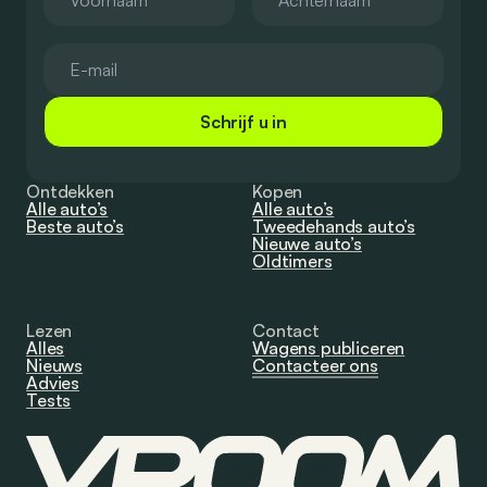
Schrijf u in
Ontdekken
Kopen
Alle auto’s
Alle auto’s
Beste auto’s
Tweedehands auto’s
Nieuwe auto’s
Oldtimers
Lezen
Contact
Alles
Wagens publiceren
Nieuws
Contacteer ons
Advies
Tests