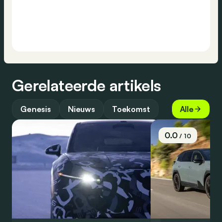
Gerelateerde artikels
Genesis
Nieuws
Toekomst
Alle
0.0
/ 10