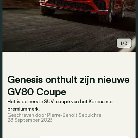
1/3
Genesis onthult zijn nieuwe
GV80 Coupe
Het is de eerste SUV-coupé van het Koreaanse
premiummerk.
Geschreven door Pierre-Benoit Sepulchre
28 September 2023