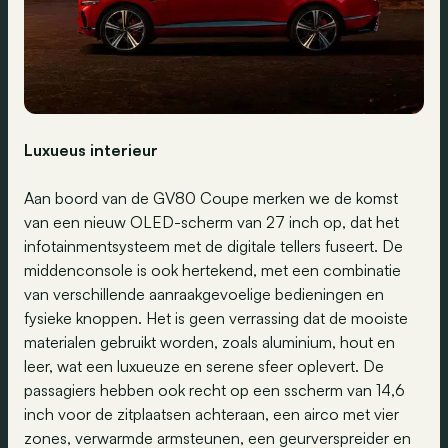
Luxueus interieur
Aan boord van de GV80 Coupe merken we de komst
van een nieuw OLED-scherm van 27 inch op, dat het
infotainmentsysteem met de digitale tellers fuseert. De
middenconsole is ook hertekend, met een combinatie
van verschillende aanraakgevoelige bedieningen en
fysieke knoppen. Het is geen verrassing dat de mooiste
materialen gebruikt worden, zoals aluminium, hout en
leer, wat een luxueuze en serene sfeer oplevert. De
passagiers hebben ook recht op een sscherm van 14,6
inch voor de zitplaatsen achteraan, een airco met vier
zones, verwarmde armsteunen, een geurverspreider en