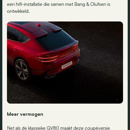
een hifi-installatie die samen met Bang & Olufsen is
ontwikkeld.
Meer vermogen
Net als de klassieke GV80 maakt deze coupéversie