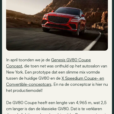
In april toonden we je de
Genesis GV80 Coupe
Concept
, die toen net was onthuld op het autosalon van
New York. Een prototype dat een slimme mix vormde
tussen de huidige GV80 en de
X Speedium Coupe- en
Convertible-conceptcars
. En na de conceptcar is hier nu
het productiemodel!
De GV80 Coupe heeft een lengte van 4,965 m, wat 2,5
cm langer is dan de klassieke GV80. Dat is te verklaren