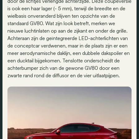
door de lichtjes verlengde achterzijde. Deze coupéversie
is ook een haar lager (- 5 mm), terwijl de breedte en de
wielbasis onveranderd blijven ten opzichte van de
standaard GV80. Wat zijn look betreft, merken we
nieuwe luchtinlaten op aan de zijkant en onder de grille.
Achteraan zijn de geïntegreerde LED-achterlichten van
de conceptcar verdwenen, maar in de plaats zijn er een
meer aerodynamische daklijn, een dubbele dakspoiler en
een ducktail bijgekomen. Tenslotte onderscheidt de
achterbumper zich van de gewone GV80 door een
zwarte rand rond de diffusor en de vier uitlaatpijpen.