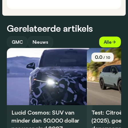
Gerelateerde artikels
GMC
Nieuws
Alle
0.0
/ 10
Lucid Cosmos: SUV van
Test: Citroën
minder dan 50.000 dollar
(2025), goed