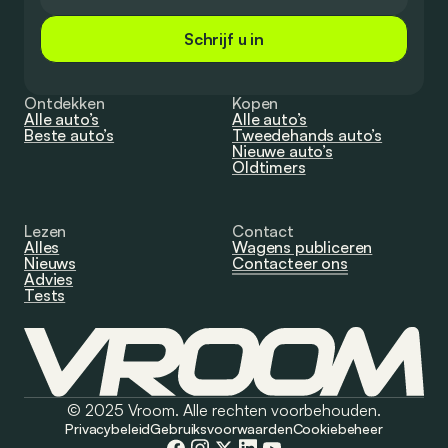
Schrijf u in
Ontdekken
Kopen
Alle auto’s
Alle auto’s
Beste auto’s
Tweedehands auto’s
Nieuwe auto’s
Oldtimers
Lezen
Contact
Alles
Wagens publiceren
Nieuws
Contacteer ons
Advies
Tests
© 2025 Vroom. Alle rechten voorbehouden.
Privacybeleid
Gebruiksvoorwaarden
Cookiebeheer