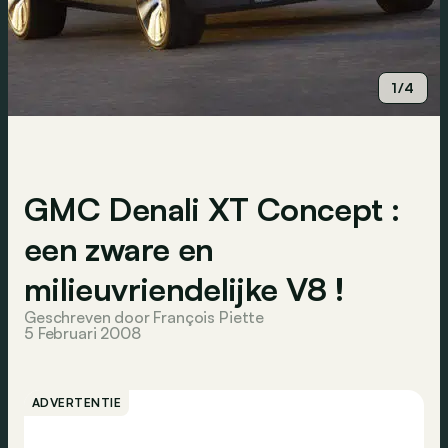
1/4
GMC Denali XT Concept :
een zware en
milieuvriendelijke V8 !
Geschreven door François Piette
5 Februari 2008
ADVERTENTIE