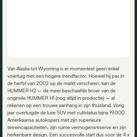
Van Alaska tot Wyoming is er momenteel geen enkel
voertuig met een hogere trendfactor. Hoewel hij pas in
de herfst van 2002 op de markt verscheen, kan de
HUMMER H2 – de meer beschaafde broer van de
originele HUMMER H1 (nog altijd in productie) – al
rekenen op een trouwe aanhang in zijn thuisland. Vorig
jaar overtuigde de luxe SUV met cultstatus bijna 19.000
Amerikaanse autokopers met zijn superieure
terreincapaciteiten, zijn ruime vermogensreserve en zijn
herkenbare design. Een succesvolle start dus voor de 4 x