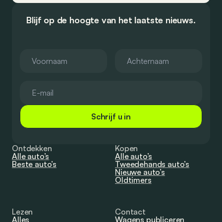
Blijf op de hoogte van het laatste nieuws.
Schrijf u in
Ontdekken
Kopen
Alle auto’s
Alle auto’s
Beste auto’s
Tweedehands auto’s
Nieuwe auto’s
Oldtimers
Lezen
Contact
Alles
Wagens publiceren