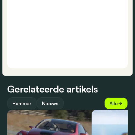
Gerelateerde artikels
Hummer
Nieuws
Alle