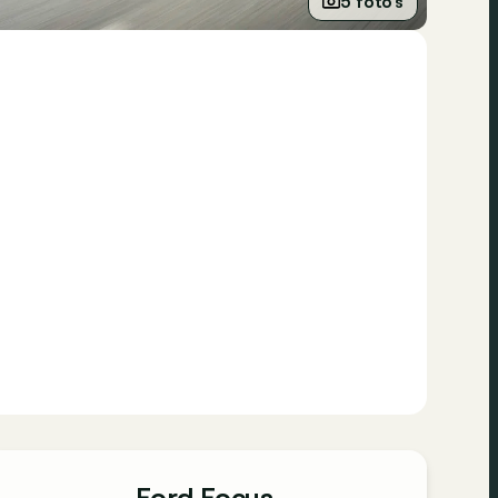
5 foto’s
Ford Focus