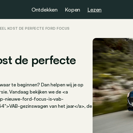
Ontdekken
Kopen
Lezen
EEL KOST DE PERFECTE FORD FOCUS
ost de perfecte
waar te beginnen? Dan helpen wij je op
ersie. Vandaag bekijken we de <a
ap-nieuwe-ford-focus-is-vab-
54">VAB-gezinswagen van het jaar</a>, de