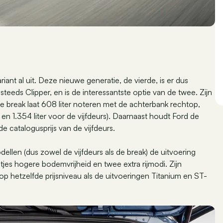
ant al uit. Deze nieuwe generatie, de vierde, is er dus
steeds Clipper, en is de interessantste optie van de twee. Zijn
: de break laat 608 liter noteren met de achterbank rechtop,
 en 1.354 liter voor de vijfdeurs). Daarnaast houdt Ford de
e catalogusprijs van de vijfdeurs.
dellen (dus zowel de vijfdeurs als de break) de uitvoering
htjes hogere bodemvrijheid en twee extra rijmodi. Zijn
p hetzelfde prijsniveau als de uitvoeringen Titanium en ST-