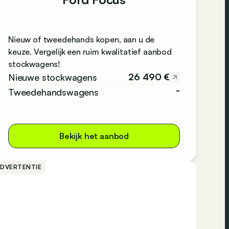
Nieuw of tweedehands kopen, aan u de
keuze. Vergelijk een ruim kwalitatief aanbod
stockwagens!
26 490 €
Nieuwe stockwagens
-
Tweedehandswagens
Bekijk het aanbod
ADVERTENTIE