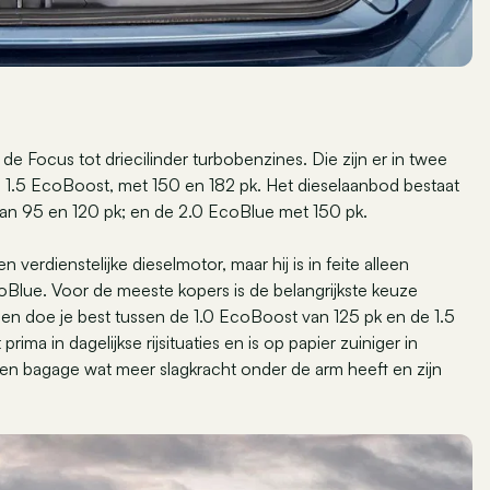
e Focus tot driecilinder turbobenzines. Die zijn er in twee
ls 1.5 EcoBoost, met 150 en 182 pk. Het dieselaanbod bestaat
van 95 en 120 pk; en de 2.0 EcoBlue met 150 pk.
n verdienstelijke dieselmotor, maar hij is in feite alleen
oBlue. Voor de meeste kopers is de belangrijkste keuze
en doe je best tussen de 1.0 EcoBoost van 125 pk en de 1.5
ima in dagelijkse rijsituaties en is op papier zuiniger in
rs en bagage wat meer slagkracht onder de arm heeft en zijn