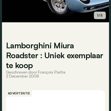
1/5
Lamborghini Miura
Roadster : Uniek exemplaar
te koop
Geschreven door François Piette
2 December 2008
ADVERTENTIE