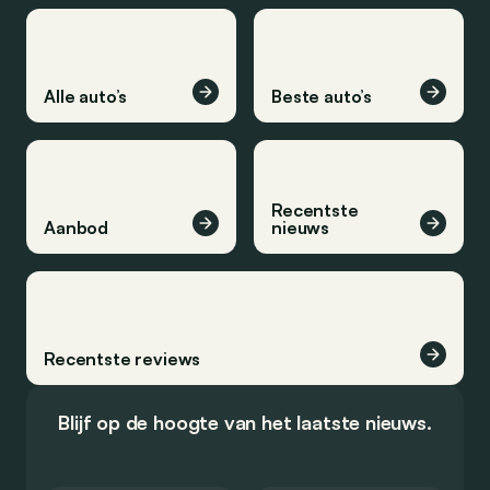
Alle auto’s
Beste auto’s
Recentste
Aanbod
nieuws
Recentste reviews
Blijf op de hoogte van het laatste nieuws.