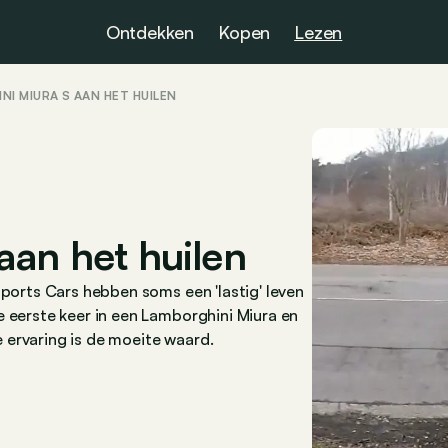
Ontdekken
Kopen
Lezen
NI MIURA S AAN HET HUILEN
aan het huilen
Sports Cars
hebben soms een 'lastig' leven
e eerste keer in een Lamborghini Miura en
 ervaring is de moeite waard.