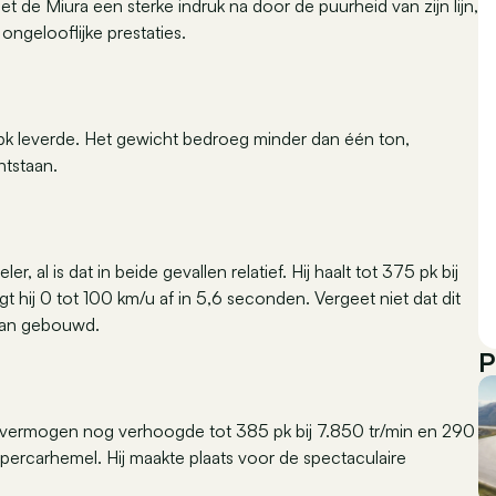
de Miura een sterke indruk na door de puurheid van zijn lijn,
ongelooflijke prestaties.
 pk leverde. Het gewicht bedroeg minder dan één ton,
ntstaan.
 al is dat in beide gevallen relatief. Hij haalt tot 375 pk bij
t hij 0 tot 100 km/u af in 5,6 seconden. Vergeet niet dat dit
 van gebouwd.
P
het vermogen nog verhoogde tot 385 pk bij 7.850 tr/min en 290
upercarhemel. Hij maakte plaats voor de spectaculaire