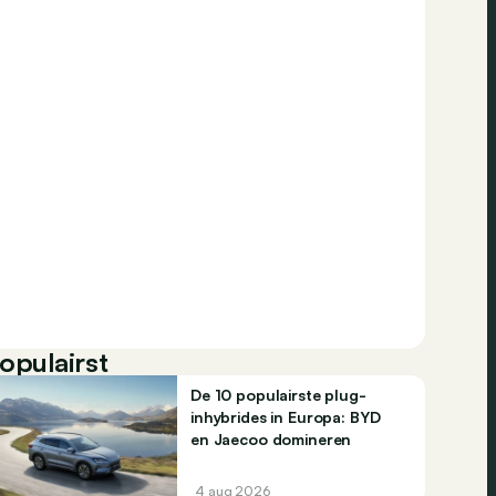
opulairst
De 10 populairste plug-
inhybrides in Europa: BYD
en Jaecoo domineren
4 aug 2026