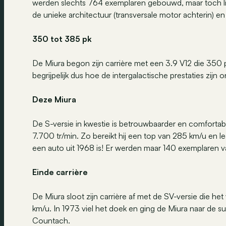
werden slechts 764 exemplaren gebouwd, maar toch liet 
de unieke architectuur (transversale motor achterin) en 
350 tot 385 pk
De Miura begon zijn carrière met een 3.9 V12 die 350
begrijpelijk dus hoe de intergalactische prestaties zijn o
Deze Miura
De S-versie in kwestie is betrouwbaarder en comfortabeler,
7.700 tr/min. Zo bereikt hij een top van 285 km/u en leg
een auto uit 1968 is! Er werden maar 140 exemplaren
Einde carrière
De Miura sloot zijn carrière af met de SV-versie die 
km/u. In 1973 viel het doek en ging de Miura naar de s
Countach.