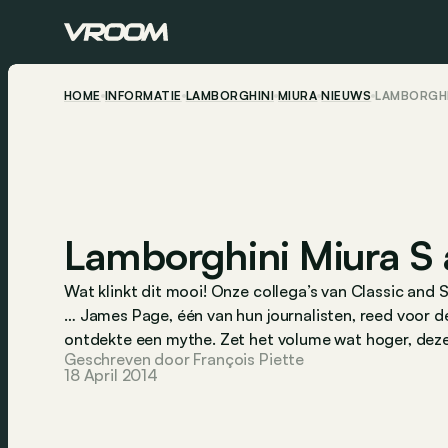
HOME
INFORMATIE
LAMBORGHINI
MIURA
NIEUWS
LAMBORGHI
Lamborghini Miura S 
Wat klinkt dit mooi! Onze collega’s van
Classic and 
… James Page, één van hun journalisten, reed voor d
ontdekte een mythe. Zet het volume wat hoger, deze
Geschreven door François Piette
18 April 2014