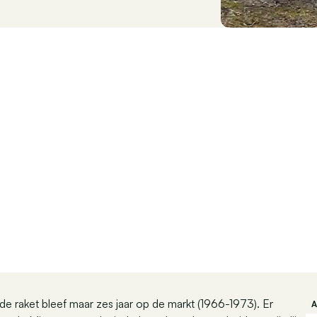
e raket bleef maar zes jaar op de markt (1966-1973). Er