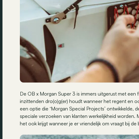
De OB x Morgan Super 3 is immers uitgerust met een 
inzittenden dro(o)g(er) houdt wanneer het regent en o
een optie die ‘Morgan Special Projects’ ontwikkelde, 
speciale verzoeken van klanten werkelijkheid worden. 
het ook krijgt wanneer je er vriendelijk om vraagt bij de