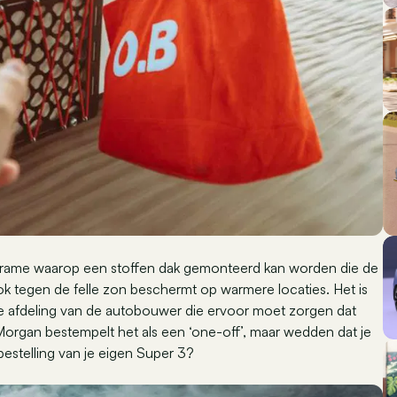
frame waarop een stoffen dak gemonteerd kan worden die de
ok tegen de felle zon beschermt op warmere locaties. Het is
de afdeling van de autobouwer die ervoor moet zorgen dat
Morgan bestempelt het als een ‘one-off’, maar wedden dat je
 bestelling van je eigen Super 3?