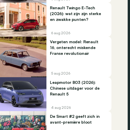
Renault Twingo E-Tech
(2026): wat zijn zijn sterke
en zwakke punten?
6 aug 2026
Vergeten model: Renault
16, onterecht miskende
Franse revolutionair
5 aug 2026
Leapmotor B03 (2026):
Chinese uitdager voor de
Renault 5
4 aug 2026
De Smart #2 geeft zich in
avant-première bloot