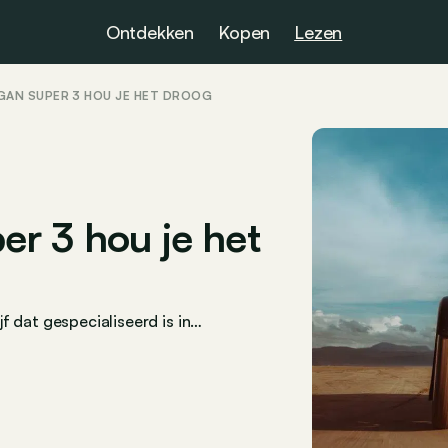
Ontdekken
Kopen
Lezen
GAN SUPER 3 HOU JE HET DROOG
r 3 hou je het
f dat gespecialiseerd is in…