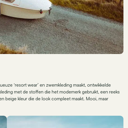
xueuze ‘resort wear’ en zwemkleding maakt, ontwikkelde
leding met de stoffen die het modemerk gebruikt, een reeks
een beige kleur die de look compleet maakt. Mooi, maar