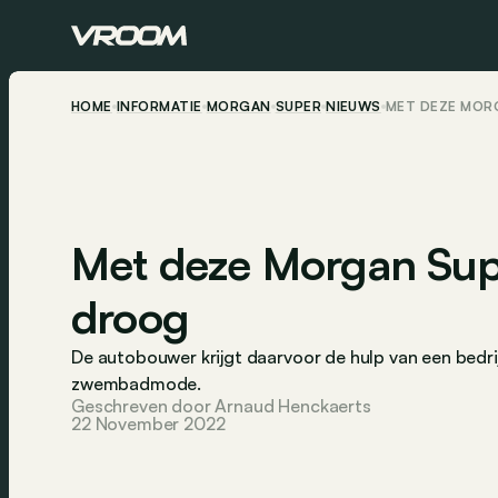
HOME
INFORMATIE
MORGAN
SUPER
NIEUWS
MET DEZE MOR
Met deze Morgan Supe
droog
De autobouwer krijgt daarvoor de hulp van een bedrij
zwembadmode.
Geschreven door Arnaud Henckaerts
22 November 2022