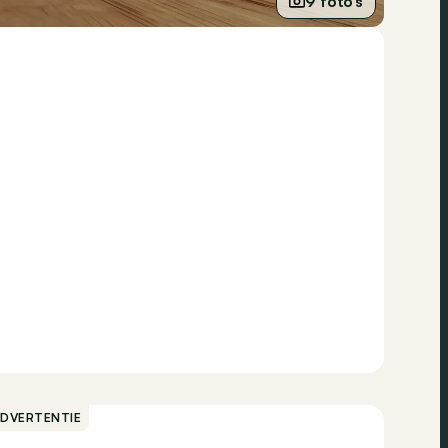
9 foto’s
ADVERTENTIE