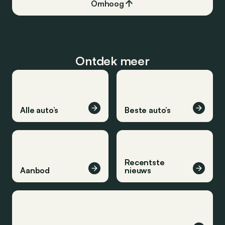
Omhoog
Ontdek meer
Alle auto’s
Beste auto’s
Recentste
Aanbod
nieuws