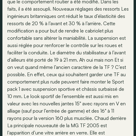
que le comportement routier a été modifié. Dans les
faits, il a été assoupli. Nouveaux réglages des ressorts Les
ingénieurs britanniques ont réduit le taux d’élasticité des
ressorts de 20 % à l’avant et 30 % à l’arrière. Cette
modification a pour but de rendre le cabriolet plus
confortable sans altérer la maniabilité. La suspension est
aussi réglée pour renforcer le contrôle sur les roues et
faciliter la conduite. Le diamètre du stabilisateur à l’avant
d’ailleurs été porté de 19 à 21 mm. Ah oui mais non Et si
on veut quand même l’ancien caractère de la TF ? C’est
possible. En effet, ceux qui souhaitent garder une TF au
comportement plus rude peuvent faire monter le Sport
pack 1 avec suspension sportive et châssis surbaissé de
10 mm. Le look sportif de l’ensemble est aussi mis en
valeur avec les nouvelles jantes 15" avec rayons en V en
alliage (sauf pour l’entrée de gamme) et des 16" à 11
rayons pour la version 160 plus musclée. Chaud derrière
La principale nouveauté de la MG TF 2005 est
l’apparition d’une vitre arrière en verre. Elle est