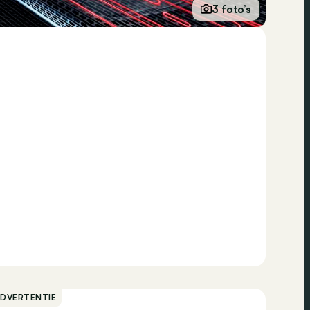
3 foto’s
ADVERTENTIE