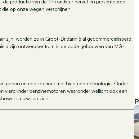
t de productie van de TF roadster hervat en presenteerde
t die op onze wegen verschijnen.
baar zijn, worden ze in Groot-Brittannië al gecommercialiseerd.
ehield zijn ontwerpcentrum in de oude gebouwen van MG-
e genen en een interieur met hightechtechnologie. Onder
een viercilinder benzinemotoren waaronder wellicht ook een
 showrooms willen zien.
P