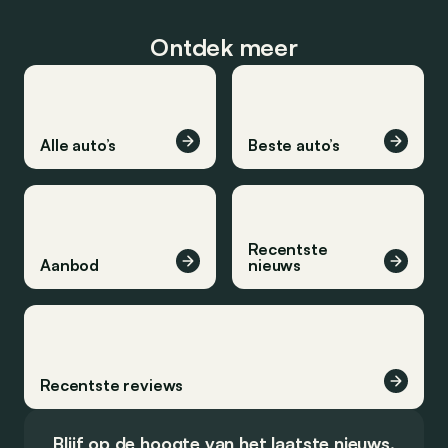
Ontdek meer
Alle auto’s
Beste auto’s
Recentste
Aanbod
nieuws
Recentste reviews
Blijf op de hoogte van het laatste nieuws.