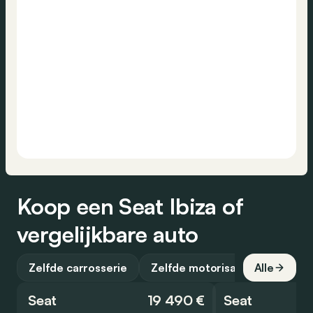
Koop een Seat Ibiza of
vergelijkbare auto
Zelfde carrosserie
Zelfde motorisatie
Alle
Seat
19 490 €
Seat