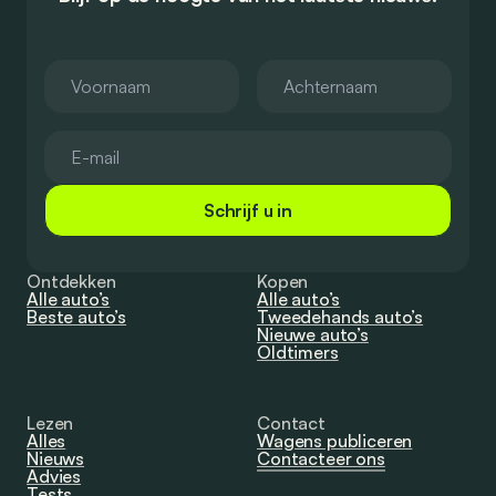
Schrijf u in
Ontdekken
Kopen
Alle auto’s
Alle auto’s
Beste auto’s
Tweedehands auto’s
Nieuwe auto’s
Oldtimers
Lezen
Contact
Alles
Wagens publiceren
Nieuws
Contacteer ons
Advies
Tests