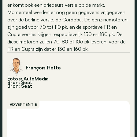
er komt ook een driedeurs versie op de markt.
Momenteel werden er nog geen gegevens vrijgegeven
over de berline versie, de Cordoba. De benzinemotoren
zijn goed voor 70 tot 110 pk, en de sportieve FR en
Cupra versies krijgen respectievelijk 150 en 180 pk. De
dieselmotoren zullen 70, 80 of 105 pk leveren, voor de
FR en Cupra zijn dat er 130 en 160 pk.
François Piette
Foto’s: AutoMedia
Bron: Seat
Bron:
Seat
ADVERTENTIE