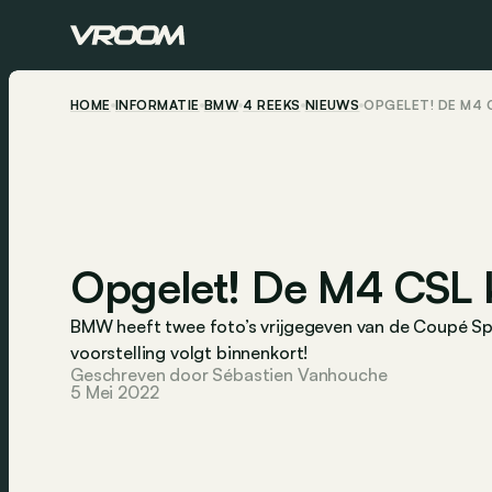
HOME
INFORMATIE
BMW
4 REEKS
NIEUWS
OPGELET! DE M4 
Opgelet! De M4 CSL
BMW heeft twee foto’s vrijgegeven van de Coupé Spor
voorstelling volgt binnenkort!
Geschreven door Sébastien Vanhouche
5 Mei 2022