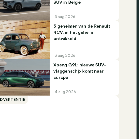
SUV in België
3 aug 2026
5 geheimen van de Renault
4CV, in het geheim
ontwikkeld
3 aug 2026
Xpeng G9L: nieuwe SUV-
vlaggenschip komt naar
Europa
4 aug 2026
ADVERTENTIE