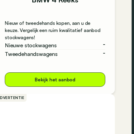
Nieuw of tweedehands kopen, aan u de
keuze. Vergelijk een ruim kwalitatief aanbod
stockwagens!
-
Nieuwe stockwagens
-
Tweedehandswagens
Bekijk het aanbod
ADVERTENTIE