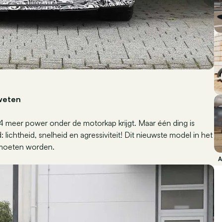
 weten
4 meer power onder de motorkap krijgt. Maar één ding is
d: lichtheid, snelheid en agressiviteit! Dit nieuwste model in het
 moeten worden.