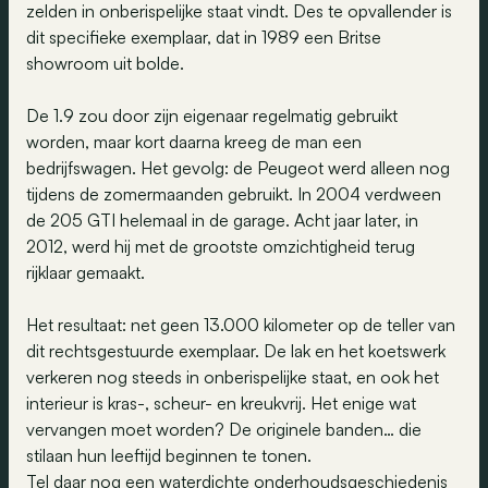
zelden in onberispelijke staat vindt. Des te opvallender is
dit specifieke exemplaar, dat in 1989 een Britse
showroom uit bolde.
De 1.9 zou door zijn eigenaar regelmatig gebruikt
worden, maar kort daarna kreeg de man een
bedrijfswagen. Het gevolg: de Peugeot werd alleen nog
tijdens de zomermaanden gebruikt. In 2004 verdween
de 205 GTI helemaal in de garage. Acht jaar later, in
2012, werd hij met de grootste omzichtigheid terug
rijklaar gemaakt.
Het resultaat: net geen 13.000 kilometer op de teller van
dit rechtsgestuurde exemplaar. De lak en het koetswerk
verkeren nog steeds in onberispelijke staat, en ook het
interieur is kras-, scheur- en kreukvrij. Het enige wat
vervangen moet worden? De originele banden… die
stilaan hun leeftijd beginnen te tonen.
Tel daar nog een waterdichte onderhoudsgeschiedenis