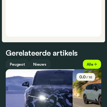
Gerelateerde artikels
Peugeot
Nieuws
Alle
0.0
/ 10