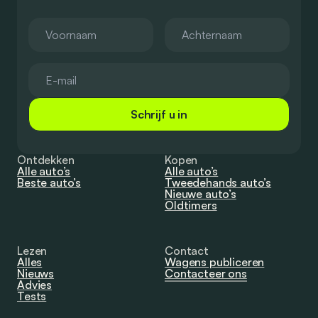
Schrijf u in
Ontdekken
Kopen
Alle auto’s
Alle auto’s
Beste auto’s
Tweedehands auto’s
Nieuwe auto’s
Oldtimers
Lezen
Contact
Alles
Wagens publiceren
Nieuws
Contacteer ons
Advies
Tests