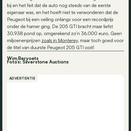
bij en het feit dat de auto nog steeds van de eerste
eigenaar was, en het hoeft niet te verwonderen dat de
Peugeot bij een veiling onlangs voor een recordprijs
onder de hamer ging. De 205 GTI bracht maar liefst
30.938 pond op, omgerekend zo’n 36.000 euro. Geen
miljoenenprijzen
zoals in Monterey
, maar toch goed voor
de titel van duurste Peugeot 205 GTI ooit!
Wim Bervoets
Foto’s: Silverstone Auctions
ADVERTENTIE