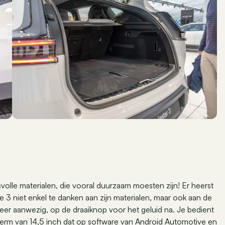
svolle materialen, die vooral duurzaam moesten zijn! Er heerst
e 3 niet enkel te danken aan zijn materialen, maar ook aan de
er aanwezig, op de draaiknop voor het geluid na. Je bedient
herm van 14,5 inch dat op software van Android Automotive en