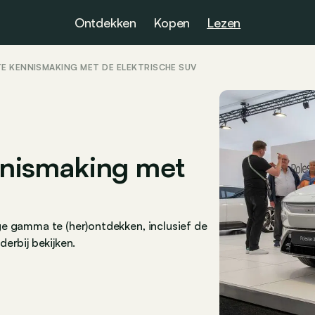
Ontdekken
Kopen
Lezen
TE KENNISMAKING MET DE ELEKTRISCHE SUV
ennismaking met
ge gamma te (her)ontdekken, inclusief de
erbij bekijken.