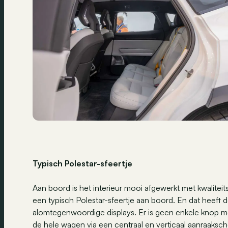
Typisch Polestar-sfeertje
Aan boord is het interieur mooi afgewerkt met kwaliteit
een typisch Polestar-sfeertje aan boord. En dat heeft d
alomtegenwoordige displays. Er is geen enkele knop me
de hele wagen via een centraal en verticaal aanraaksc