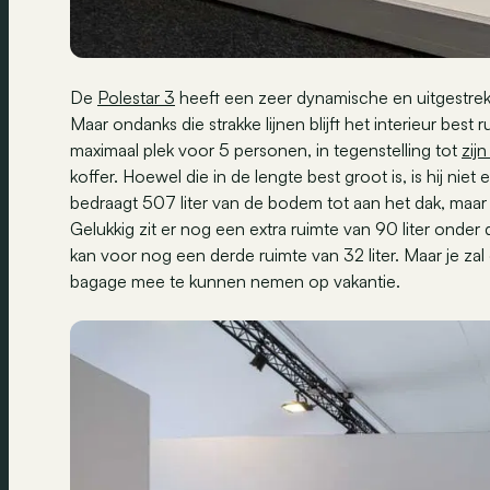
De
Polestar 3
heeft een zeer dynamische en uitgestrekt
Maar ondanks die strakke lijnen blijft het interieur best r
maximaal plek voor 5 personen, in tegenstelling tot
zij
koffer. Hoewel die in de lengte best groot is, is hij ni
bedraagt 507 liter van de bodem tot aan het dak, maar 
Gelukkig zit er nog een extra ruimte van 90 liter onder
kan voor nog een derde ruimte van 32 liter. Maar je zal
bagage mee te kunnen nemen op vakantie.