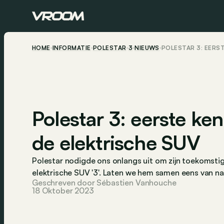
HOME
INFORMATIE
POLESTAR
3
NIEUWS
POLESTAR 3: EERS
Polestar 3: eerste k
de elektrische SUV
Polestar nodigde ons onlangs uit om zijn toekomsti
elektrische SUV '3'. Laten we hem samen eens van nad
Geschreven door Sébastien Vanhouche
18 Oktober 2023