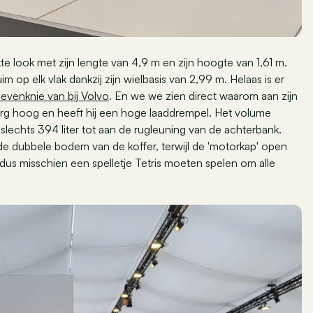
e look met zijn lengte van 4,9 m en zijn hoogte van 1,61 m.
uim op elk vlak dankzij zijn wielbasis van 2,99 m. Helaas is er
n evenknie van bij Volvo
. En we we zien direct waarom aan zijn
et erg hoog en heeft hij een hoge laaddrempel. Het volume
slechts 394 liter tot aan de rugleuning van de achterbank.
 de dubbele bodem van de koffer, terwijl de 'motorkap' open
 dus misschien een spelletje Tetris moeten spelen om alle