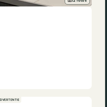
12 foto’s
ADVERTENTIE