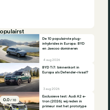
opulairst
De 10 populairste plug-
inhybrides in Europa: BYD
en Jaecoo domineren
4 aug 2026
BYD Ti7: binnenkort in
Europa als Defender-rivaal?
3 aug 2026
Exclusieve test: Audi A2 e-
0.0
/ 10
tron (2026), wij reden in
primeur met het prototype