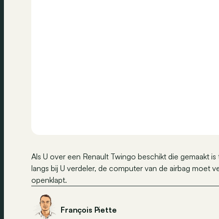
Als U over een Renault Twingo beschikt die gemaakt i
langs bij U verdeler, de computer van de airbag moet 
openklapt.
François Piette