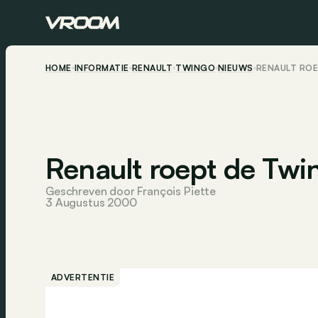
HOME
INFORMATIE
RENAULT
TWINGO
NIEUWS
RENAULT ROE
Renault roept de Twin
Geschreven door François Piette
3 Augustus 2000
ADVERTENTIE