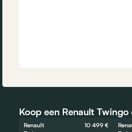
Koop een Renault Twingo o
Renault
10 499 €
Rena