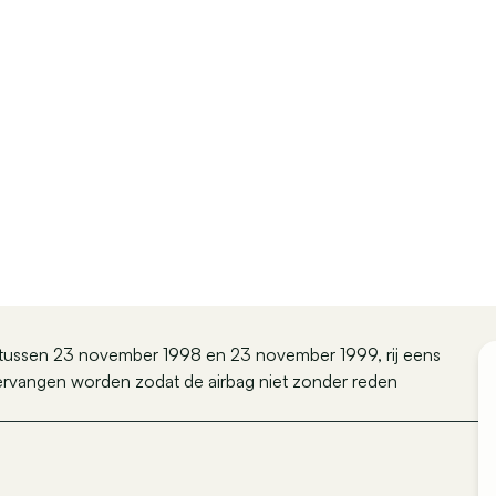
s tussen 23 november 1998 en 23 november 1999, rij eens
vervangen worden zodat de airbag niet zonder reden