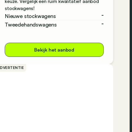
keuze. Vergelijk een ruim kwalitatief aanbod
stockwagens!
-
Nieuwe stockwagens
-
Tweedehandswagens
Bekijk het aanbod
ADVERTENTIE