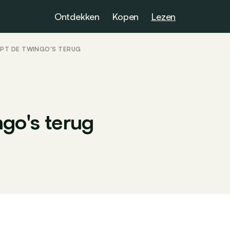
Ontdekken
Kopen
Lezen
PT DE TWINGO'S TERUG
go's terug