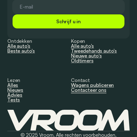
Schrijf u in
Ontdekken
Kopen
Alle auto’s
Alle auto’s
Beste auto’s
Tweedehands auto’s
Nieuwe auto’s
Oldtimers
Lezen
Contact
Alles
Wagens publiceren
Nieuws
Contacteer ons
Advies
Tests
© 2025 Vroom. Alle rechten voorbehouden.