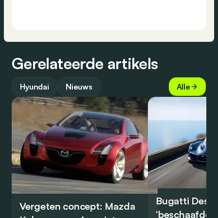
Gerelateerde artikels
Hyundai
Nieuws
Alle
Bugatti Destr
Vergeten concept: Mazda
‘beschaafde’ 