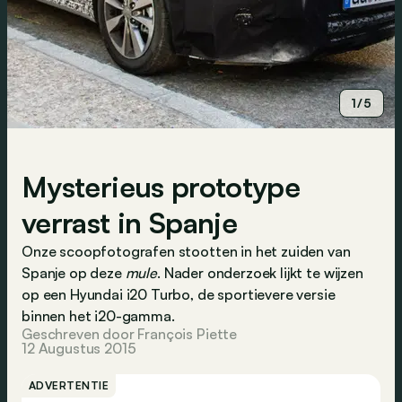
1/5
Mysterieus prototype
verrast in Spanje
Onze scoopfotografen stootten in het zuiden van
Spanje op deze
mule
. Nader onderzoek lijkt te wijzen
op een Hyundai i20 Turbo, de sportievere versie
binnen het i20-gamma.
Geschreven door François Piette
12 Augustus 2015
ADVERTENTIE