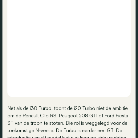
Net als de i30 Turbo, toont de i20 Turbo niet de ambitie
om de Renault Clio RS, Peugeot 208 GTI of Ford Fiesta
ST van de troon te stoten. Die rol is weggelegd voor de
toekomstige N-versie. De Turbo is eerder een GT. De
introductie van dit model laat niet lang op zich wachten,