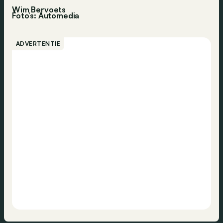
Wim Bervoets
Foto’s: Automedia
ADVERTENTIE