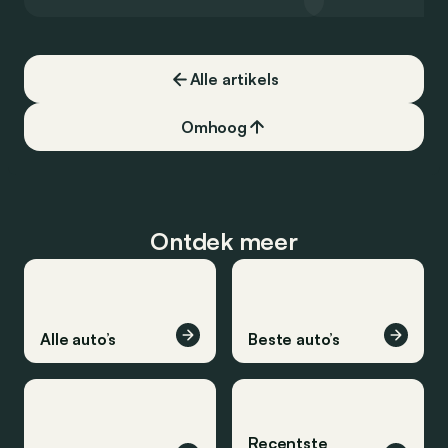
een record voor pr
Alle artikels
Omhoog
Ontdek meer
Alle auto’s
Beste auto’s
Recentste