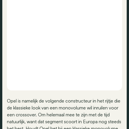
Opel is namelijk de volgende constructeur in het rijtje die
de klassieke look van een monovolume wil inruilen voor
een crossover. Om helemaal mee te zijn met de tijd
natuurlijk, want dat segment scoort in Europa nog steeds
het best. Houdt Opel het bij een klassieke monovolume,