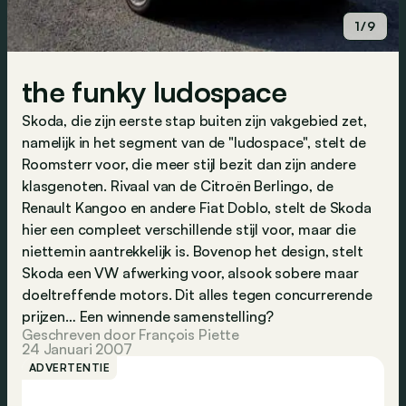
1/9
the funky ludospace
Skoda, die zijn eerste stap buiten zijn vakgebied zet,
namelijk in het segment van de "ludospace", stelt de
Roomsterr voor, die meer stijl bezit dan zijn andere
klasgenoten. Rivaal van de Citroën Berlingo, de
Renault Kangoo en andere Fiat Doblo, stelt de Skoda
hier een compleet verschillende stijl voor, maar die
niettemin aantrekkelijk is. Bovenop het design, stelt
Skoda een VW afwerking voor, alsook sobere maar
doeltreffende motors. Dit alles tegen concurrerende
prijzen… Een winnende samenstelling?
Geschreven door François Piette
24 Januari 2007
ADVERTENTIE