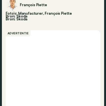
François Piette
Foto’s: Manufacturer, François Piette
Bron: Skoda
Bron:
Skoda
ADVERTENTIE