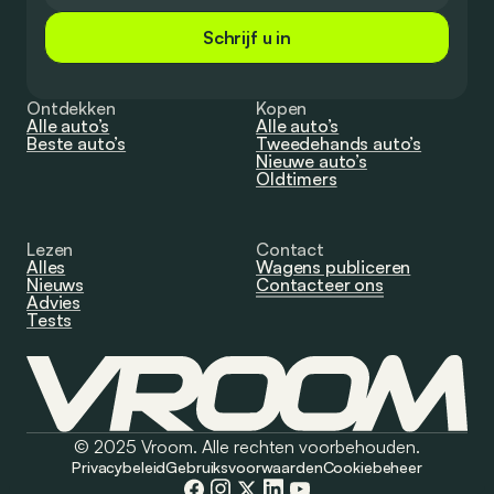
Schrijf u in
Ontdekken
Kopen
Alle auto’s
Alle auto’s
Beste auto’s
Tweedehands auto’s
Nieuwe auto’s
Oldtimers
Lezen
Contact
Alles
Wagens publiceren
Nieuws
Contacteer ons
Advies
Tests
© 2025 Vroom. Alle rechten voorbehouden.
Privacybeleid
Gebruiksvoorwaarden
Cookiebeheer