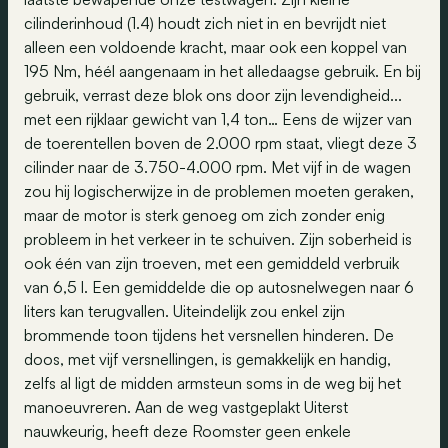
cilinderinhoud (1.4) houdt zich niet in en bevrijdt niet
alleen een voldoende kracht, maar ook een koppel van
195 Nm, héél aangenaam in het alledaagse gebruik. En bij
gebruik, verrast deze blok ons door zijn levendigheid...
met een rijklaar gewicht van 1,4 ton… Eens de wijzer van
de toerentellen boven de 2.000 rpm staat, vliegt deze 3
cilinder naar de 3.750-4.000 rpm. Met vijf in de wagen
zou hij logischerwijze in de problemen moeten geraken,
maar de motor is sterk genoeg om zich zonder enig
probleem in het verkeer in te schuiven. Zijn soberheid is
ook één van zijn troeven, met een gemiddeld verbruik
van 6,5 l. Een gemiddelde die op autosnelwegen naar 6
liters kan terugvallen. Uiteindelijk zou enkel zijn
brommende toon tijdens het versnellen hinderen. De
doos, met vijf versnellingen, is gemakkelijk en handig,
zelfs al ligt de midden armsteun soms in de weg bij het
manoeuvreren. Aan de weg vastgeplakt Uiterst
nauwkeurig, heeft deze Roomster geen enkele