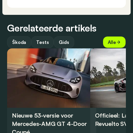
Gerelateerde artikels
Škoda
Tests
Gids
Alle
Nieuwe 53-versie voor
Officieel: La
Mercedes-AMG GT 4-Door
Revuelto SV 
Coupé