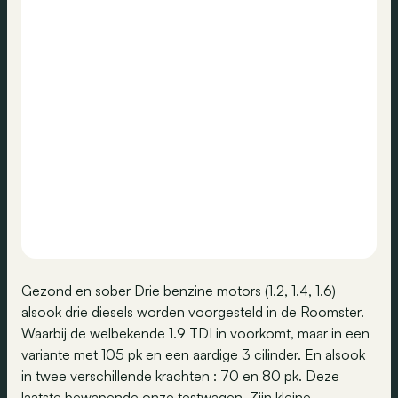
Gezond en sober Drie benzine motors (1.2, 1.4, 1.6)
alsook drie diesels worden voorgesteld in de Roomster.
Waarbij de welbekende 1.9 TDI in voorkomt, maar in een
variante met 105 pk en een aardige 3 cilinder. En alsook
in twee verschillende krachten : 70 en 80 pk. Deze
laatste bewapende onze testwagen. Zijn kleine